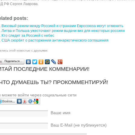
Д РФ Сергея Лаврова.
lated posts:
Визовый режим между Россией и странами Евросоюза могут отменить
Литва и Польша ужесточают режим выдачи виз для некоторых россиян
Кто следит за Россией с небес
США скорбят о расторжении антинаркотического соглашения
елись этой новостью с друзьями:
Поделиться…
ИТАЙ ПОСЛЕДНИЕ КОММЕНАРИИ!
 ЧТО ДУМАЕШЬ ТЫ? ПРОКОММЕНТИРУЙ!
 можете войти через социальные сети
Ваше имя
Ваш E-Mail (не публикуется)