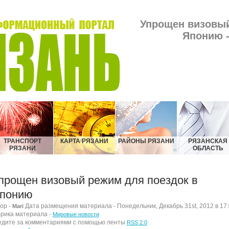
Упрощен визовый
Японию -
ТРАНСПОРТ
КАРТА РЯЗАНИ
РАЙОНЫ РЯЗАНИ
РЯЗАНСКАЯ
РЯЗАНИ
ОБЛАСТЬ
прощен визовый режим для поездок в
понию
ор -
Дата размещения материала - Понедельник, Декабрь 31st, 2012 в 17
Mari
рика материала -
Мировые новости
дите за комментариями с помощью ленты
RSS 2.0