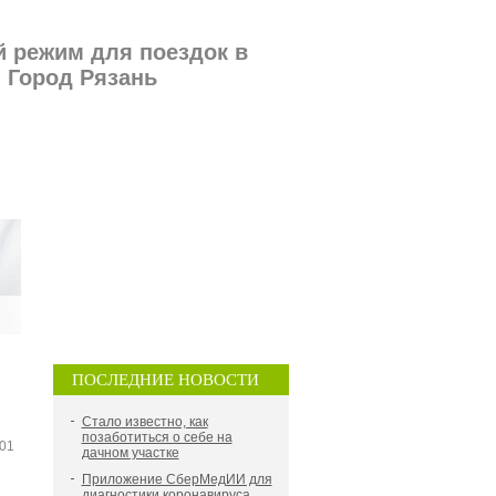
 режим для поездок в
 Город Рязань
ПОСЛЕДНИЕ НОВОСТИ
Стало известно, как
позаботиться о себе на
:01
дачном участке
Приложение СберМедИИ для
диагностики коронавируса