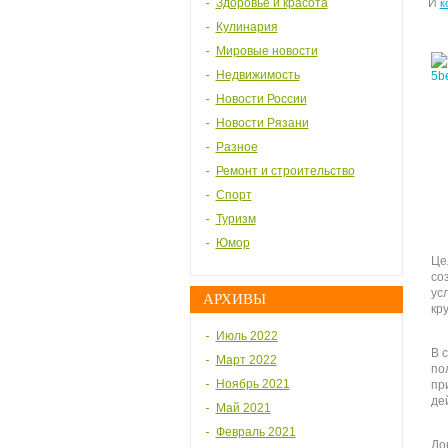
Здоровье и красота
И
к
Кулинария
Мировые новости
Недвижимость
Новости России
Новости Рязани
Разное
Ремонт и строительство
Спорт
Туризм
Юмор
Це
со
ус
АРХИВЫ
кру
Июль 2022
В 
Март 2022
по
Ноябрь 2021
пр
де
Май 2021
Февраль 2021
До