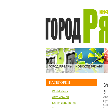
ГОРОД РЯЗАНЬ
НОВОСТИ РЯЗАНИ
КАТЕГОРИИ
У
Я
World News
Автомобили
Авт
Руб
Банки и финансы
Сле