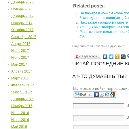
Декабрь 2020
Related posts:
Ноябрь 2020
На пожаре в ночном клубе пог
Декабрь 2017
был задавлен в паникующей 
Пассажирка нашла в туалете
Ноябрь 2017
Угонщик был задержан в Ряза
Октябрь 2017
Родственники водителя, поги
руб
Сентябрь 2017
Август 2017
Поделись этой новостью с друзьями:
Июль 2017
Поделиться…
Июнь 2017
ЧИТАЙ ПОСЛЕДНИЕ 
Май 2017
Апрель 2017
А ЧТО ДУМАЕШЬ ТЫ?
Март 2017
Февраль 2017
Вы можете войти через соци
Январь 2017
Декабрь 2016
В
Ноябрь 2016
Июль 2016
В
Июнь 2016
Май 2016