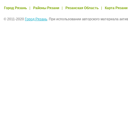
Город Рязань
Районы Рязани
Рязанская Область
Карта Рязани
© 2011-2020
Город Рязань
. При использовании авторского материала акти