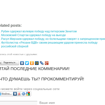
lated posts:
Рубин одержал волевую победу над питерским Зенитом
Московский Спартак одержал победу на выезде
Расул Мирзаев одержал победу, но болельщики говорят о запрещенном при
Футболистка «Рязани ВДВ» своим решающим ударом принесла победу
российской сборной
елись этой новостью с друзьями:
Поделиться…
ИТАЙ ПОСЛЕДНИЕ КОММЕНАРИИ!
 ЧТО ДУМАЕШЬ ТЫ? ПРОКОММЕНТИРУЙ!
 можете войти через социальные сети
Ваше имя