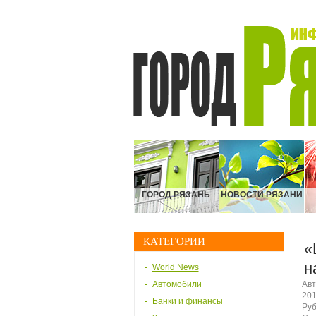
ГОРОД РЯЗАНЬ
НОВОСТИ РЯЗАНИ
КАТЕГОРИИ
«
н
World News
Автомобили
Авт
201
Банки и финансы
Руб