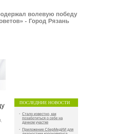
 одержал волевую победу
ветов» - Город Рязань
ПОСЛЕДНИЕ НОВОСТИ
ду
Стало известно, как
позаботиться о себе на
,
дачном участке
Приложение СберМедИИ для
диагностики коронавируса