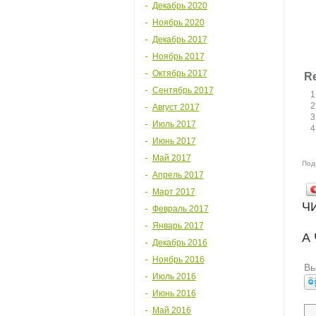
Декабрь 2020
Ноябрь 2020
Декабрь 2017
Ноябрь 2017
Октябрь 2017
Re
Сентябрь 2017
Август 2017
Июль 2017
Июнь 2017
Май 2017
Под
Апрель 2017
Март 2017
Ч
Февраль 2017
Январь 2017
А
Декабрь 2016
Ноябрь 2016
Вы
Июль 2016
Июнь 2016
Май 2016