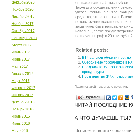
Декабрь 2020
оштрафовано на 5 тыс. рублей.
Также для осуществления реконс
Ноябрь 2020
учхоза Стенькино в Рязанском р
Декабрь 2017
средства, отправленные в Высоко
реконструкции водопроводной се
Ноябрь 2017
заказчиком были направлена инф
Октябрь 2017
исполнен, позже предусмотренног
назначен штраф в 20 тыс. рублей
Сентябрь 2017
Август 2017
Related posts:
Июль 2017
В Рязанской области пройдет
Июнь 2017
Обводнение торфяников в Ря
Май 2017
Продолжаются проверки собл
прокуратуры
Апрель 2017
Предприятия ЖКХ подверглис
Март 2017
Поделись этой новостью с друзьями:
Февраль 2017
Январь 2017
Поделиться…
Декабрь 2016
ЧИТАЙ ПОСЛЕДНИЕ 
Ноябрь 2016
Июль 2016
А ЧТО ДУМАЕШЬ ТЫ?
Июнь 2016
Вы можете войти через соци
Май 2016