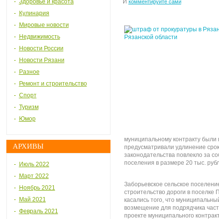
Здоровье и красота
И
комментируйте сами
Кулинария
Мировые новости
Недвижимость
Новости России
Новости Рязани
Разное
Ремонт и строительство
Спорт
Туризм
Юмор
муниципальному контракту были
АРХИВЫ
предусматривали удлинение срок
законодательства повлекло за со
поселения в размере 20 тыс. руб
Июль 2022
Март 2022
Заборьевское сельское поселени
Ноябрь 2021
строительство дороги в поселке
Май 2021
касались того, что муниципальн
возмещение для подрядчика част
Февраль 2021
проекте муниципального контракт