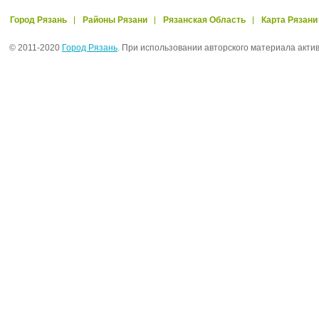
Город Рязань
Районы Рязани
Рязанская Область
Карта Рязани
© 2011-2020
Город Рязань
. При использовании авторского материала акти