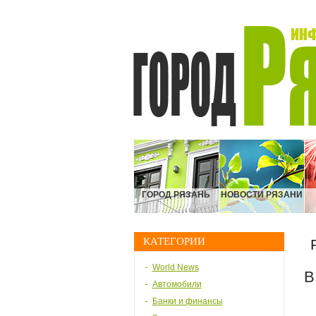
ГОРОД РЯЗАНЬ
НОВОСТИ РЯЗАНИ
КАТЕГОРИИ
World News
В
Автомобили
Банки и финансы