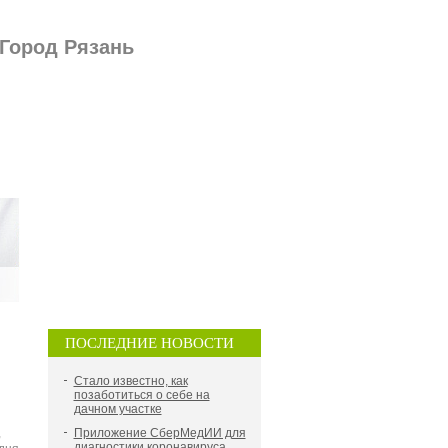
 Город Рязань
ПОСЛЕДНИЕ НОВОСТИ
Стало известно, как
позаботиться о себе на
дачном участке
,
Приложение СберМедИИ для
диагностики коронавируса