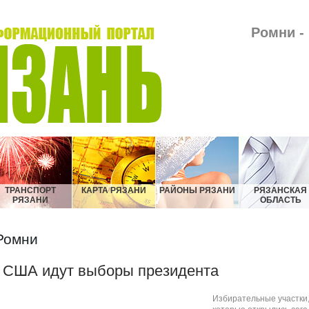
Ромни -
ТРАНСПОРТ
КАРТА РЯЗАНИ
РАЙОНЫ РЯЗАНИ
РЯЗАНСКАЯ
РЯЗАНИ
ОБЛАСТЬ
Ромни
 США идут выборы президента
Избирательные участки