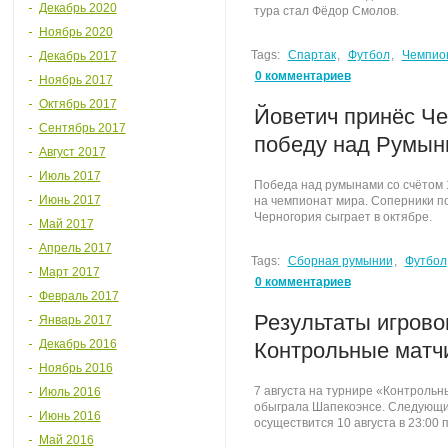
Декабрь 2020
тура стал Фёдор Смолов.
Ноябрь 2020
Tags:
Спартак
,
Футбол
,
Чемпио
Декабрь 2017
0 комментариев
Ноябрь 2017
Октябрь 2017
Йоветич принёс Ч
Сентябрь 2017
победу над Румын
Август 2017
Июль 2017
Победа над румынами со счётом 1
Июнь 2017
на чемпионат мира. Соперники по
Черногория сыграет в октябре.
Май 2017
Апрель 2017
Tags:
Сборная румынии
,
Футбол
Март 2017
0 комментариев
Февраль 2017
Результаты игровог
Январь 2017
Декабрь 2016
Контрольные матчи
Ноябрь 2016
7 августа на турнире «Контрольн
Июль 2016
обыграла Шапекоэнсе. Следующи
Июнь 2016
осуществится 10 августа в 23:00 п
Май 2016