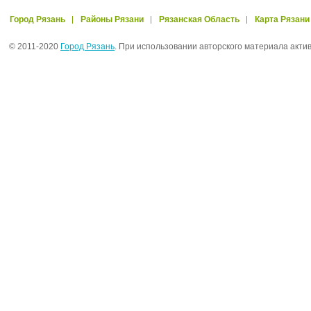
Город Рязань
Районы Рязани
Рязанская Область
Карта Рязани
© 2011-2020
Город Рязань
. При использовании авторского материала акти