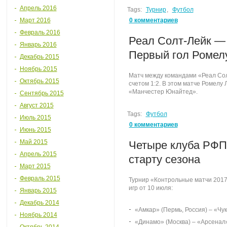
Апрель 2016
Tags:
Турнир
,
Футбол
Март 2016
0 комментариев
Февраль 2016
Реал Солт-Лейк — 
Январь 2016
Первый гол Ромелу
Декабрь 2015
Ноябрь 2015
Матч между командами «Реал Со
Октябрь 2015
счетом 1:2. В этом матче Ромелу 
«Манчестер Юнайтед».
Сентябрь 2015
Август 2015
Tags:
Футбол
Июль 2015
0 комментариев
Июнь 2015
Май 2015
Четыре клуба РФП
Апрель 2015
старту сезона
Март 2015
Февраль 2015
Турнир «Контрольные матчи 201
игр от 10 июля:
Январь 2015
Декабрь 2014
«Амкар» (Пермь, Россия) – «Чук
Ноябрь 2014
«Динамо» (Москва) – «Арсенал» 