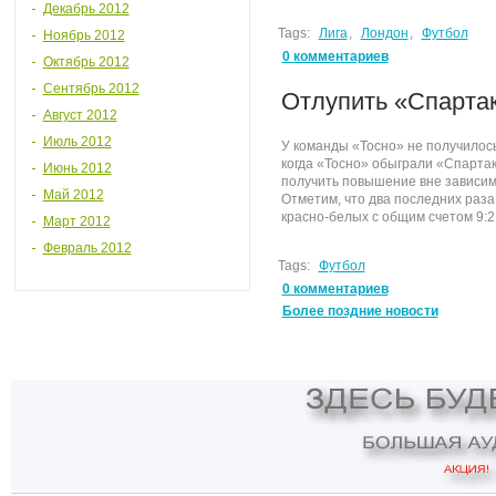
Декабрь 2012
Tags:
Лига
,
Лондон
,
Футбол
Ноябрь 2012
0 комментариев
Октябрь 2012
Сентябрь 2012
Отлупить «Спартак
Август 2012
Июль 2012
У команды «Тосно» не получилось
когда «Тосно» обыграли «Спартак
Июнь 2012
получить повышение вне зависимо
Май 2012
Отметим, что два последних раз
красно-белых с общим счетом 9:2
Март 2012
Февраль 2012
Tags:
Футбол
0 комментариев
Более поздние новости