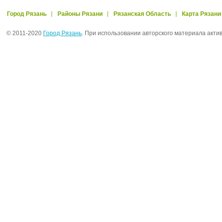
Город Рязань
Районы Рязани
Рязанская Область
Карта Рязани
© 2011-2020
Город Рязань
. При использовании авторского материала акти