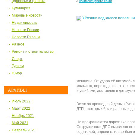
Здоровье и красота
И
комментируйте сами
Кулинария
Мировые новости
Недвижимость
Новости России
Новости Рязани
Разное
Ремонт и строительство
Спорт
Туризм
Юмор
женщина. От удара её автомобил
мальчика, переходившего вне пеш
АРХИВЫ
и ушибами, доставлен в детскую 
Июль 2022
Всего за прошедший день в Ряза
Март 2022
ДТП, в которых были ранены и до
Ноябрь 2021
Не прекращаются дорожные прав
Май 2021
Сотрудниками ДПС выявлено сто
Февраль 2021
водителей, в крови которых был 