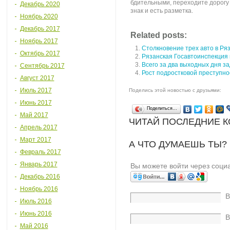
бдительными, переходите дорогу 
Декабрь 2020
знак и есть разметка.
Ноябрь 2020
Декабрь 2017
Related posts:
Ноябрь 2017
Столкновение трех авто в Ря
Октябрь 2017
Рязанская Госавтоинспекция 
Всего за два выходных дня з
Сентябрь 2017
Рост подростковой преступно
Август 2017
Июль 2017
Поделись этой новостью с друзьями:
Июнь 2017
Поделиться…
Май 2017
ЧИТАЙ ПОСЛЕДНИЕ 
Апрель 2017
Март 2017
А ЧТО ДУМАЕШЬ ТЫ?
Февраль 2017
Январь 2017
Вы можете войти через соци
Декабрь 2016
Ноябрь 2016
В
Июль 2016
Июнь 2016
В
Май 2016