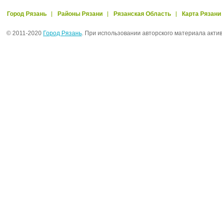
Город Рязань
Районы Рязани
Рязанская Область
Карта Рязани
© 2011-2020
Город Рязань
. При использовании авторского материала акти