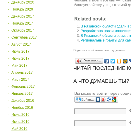
человек, и почти все они — пожи
Декабрь 2020
благоустройству улицы в самой д
Ноябрь 2020
Декабрь 2017
Related posts:
Ноябрь 2017
В Рязанской области сдали в
Октябрь 2017
Разработана новая концепция
В Рязанской области совмест
Сентябрь 2017
Региональные гранты для сам
Август 2017
Поделись этой новостью с друзьями:
Июль 2017
Июнь 2017
Поделиться…
Май 2017
ЧИТАЙ ПОСЛЕДНИЕ 
Апрель 2017
Март 2017
А ЧТО ДУМАЕШЬ ТЫ?
Февраль 2017
Вы можете войти через соци
Январь 2017
Декабрь 2016
Ноябрь 2016
В
Июль 2016
Июнь 2016
В
Май 2016