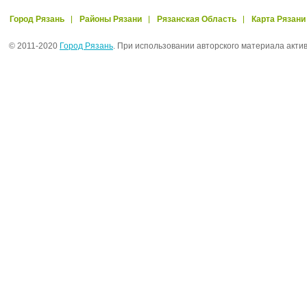
Город Рязань
Районы Рязани
Рязанская Область
Карта Рязани
© 2011-2020
Город Рязань
. При использовании авторского материала акти