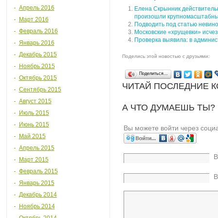
Апрель 2016
Елена Скрынник действитель
произошли крупномасштабн
Март 2016
Подводить под статью невино
Февраль 2016
Московские «хрущевки» исчезн
Проверка выявила: в админис
Январь 2016
Декабрь 2015
Поделись этой новостью с друзьями:
Ноябрь 2015
Поделиться…
Октябрь 2015
ЧИТАЙ ПОСЛЕДНИЕ 
Сентябрь 2015
Август 2015
А ЧТО ДУМАЕШЬ ТЫ?
Июль 2015
Июнь 2015
Вы можете войти через соци
Май 2015
Апрель 2015
В
Март 2015
Февраль 2015
В
Январь 2015
Декабрь 2014
Ноябрь 2014