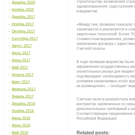
строительства, космической отр
Декабрь 2020
здравоохранения, судостроения
Ноябрь 2020
в ведомстве.
Декабрь 2017
Ноябрь 2017
«Между тем, проверка показала: 
заключается и реализуется в «с
Октябрь 2017
закупочных технологий. Более 70
Сентябрь 2017
стоимостном выражениях, размещ
заключения договора с единстве
Август 2017
Счетной палаты.
Июль 2017
Июнь 2017
В ходе проверки ведомства были
оформления государственных кон
Май 2017
значительных рисках для бюджет
Апрель 2017
подтверждают необходимость пр
условиям заключаемых особо кру
Март 2017
их размещении», – сообщает вед
Февраль 2017
Январь 2017
Счетная палата разработала ком
Декабрь 2016
контрактов, заключенных по серы
дополнительных требований к за
Ноябрь 2016
Соответствующие предложения п
Июль 2016
Российской Федерации.
Июнь 2016
Related posts:
Май 2016