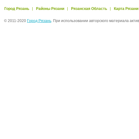
Город Рязань
Районы Рязани
Рязанская Область
Карта Рязани
© 2011-2020
Город Рязань
. При использовании авторского материала акти