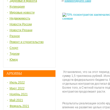
Здоровье и красота
И
комментируйте сами
Кулинария
Мировые новости
Недвижимость
Новости России
Новости Рязани
Разное
Ремонт и строительство
Спорт
Туризм
Юмор
Установлено, что за этот период
АРХИВЫ
сумму 1,5 триллиона рублей. Исп
средств федерального бюджета. 
Июль 2022
отдельных контрактов достигал 
Более того, в Счетной палате под
Март 2022
контрактов продолжают расти.
Ноябрь 2021
Май 2021
Результаты реализации особо кр
Февраль 2021
влияние на развитие целых отрас