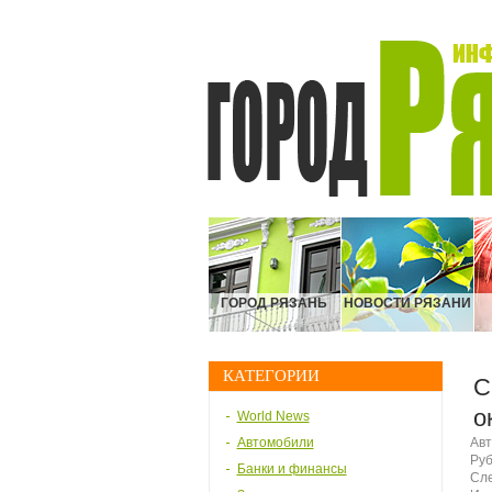
ГОРОД РЯЗАНЬ
НОВОСТИ РЯЗАНИ
КАТЕГОРИИ
С
о
World News
Автомобили
Авт
Руб
Банки и финансы
Сле