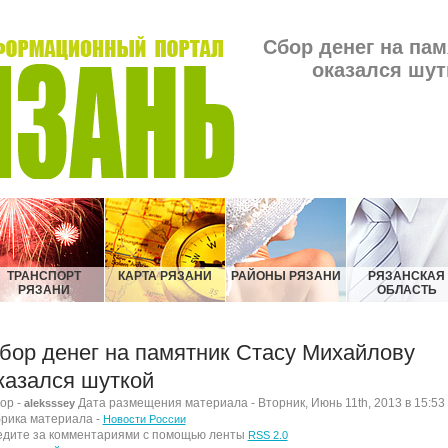
Сбор денег на па
оказался шут
ТРАНСПОРТ
КАРТА РЯЗАНИ
РАЙОНЫ РЯЗАНИ
РЯЗАНСКАЯ
РЯЗАНИ
ОБЛАСТЬ
бор денег на памятник Стасу Михайлову
казался шуткой
ор -
Дата размещения материала - Вторник, Июнь 11th, 2013 в 15:53
aleksssey
рика материала -
Новости России
дите за комментариями с помощью ленты
RSS 2.0