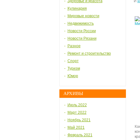
Здоровье и красота
И
к
Кулинария
Мировые новости
Недвижимость
Новости России
Новости Рязани
Разное
Ремонт и строительство
Спорт
Туризм
Юмор
АРХИВЫ
Июль 2022
Март 2022
Ноябрь 2021
Ка
Май 2021
ко
Февраль 2021
кр