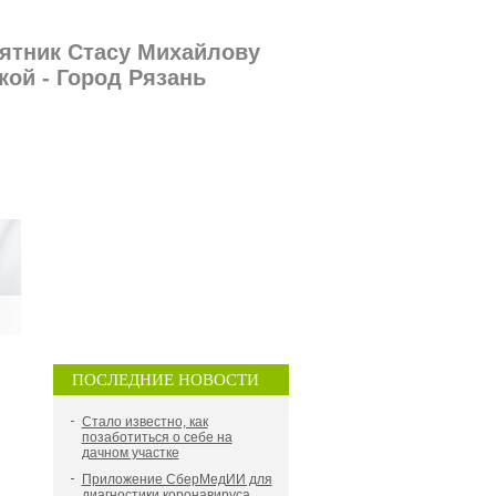
мятник Стасу Михайлову
кой - Город Рязань
ПОСЛЕДНИЕ НОВОСТИ
Стало известно, как
позаботиться о себе на
дачном участке
Приложение СберМедИИ для
диагностики коронавируса