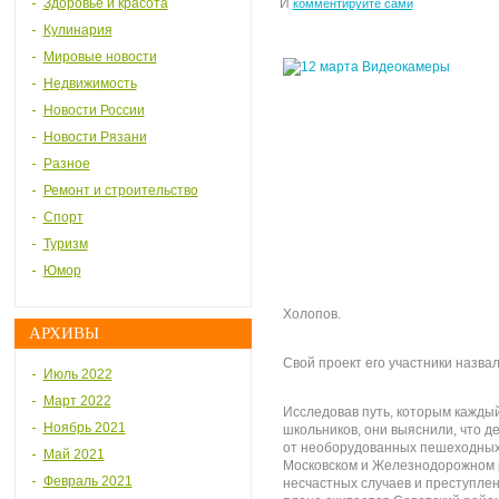
Здоровье и красота
И
комментируйте сами
Кулинария
Мировые новости
Недвижимость
Новости России
Новости Рязани
Разное
Ремонт и строительство
Спорт
Туризм
Юмор
Холопов.
АРХИВЫ
Свой проект его участники назва
Июль 2022
Март 2022
Исследовав путь, которым каждый
Ноябрь 2021
школьников, они выяснили, что д
от необорудованных пешеходных 
Май 2021
Московском и Железнодорожном 
Февраль 2021
несчастных случаев и преступлен