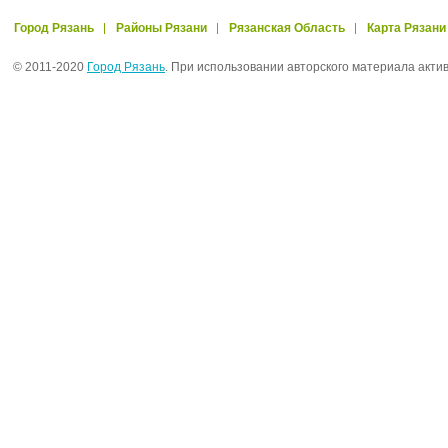
Город Рязань
Районы Рязани
Рязанская Область
Карта Рязани
© 2011-2020
Город Рязань
. При использовании авторского материала акти