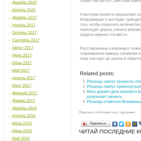
плане считается Советский район
Декабрь 2020
Ноябрь 2020
Участники проекта предлагают с
Декабрь 2017
Информация о них будет доводить
того, чтобы сократить количество
Ноябрь 2017
переходят дорогу, ученые реком
Октябрь 2017
защиты именно эти места.
Сентябрь 2017
Август 2017
Расставленные в ключевых точка
современные камеры слежения по
Июль 2017
пока они идут до школы и обратн
Июнь 2017
Май 2017
Related posts:
Апрель 2017
Рязанцы смогут провести «Но
Март 2017
Рязанцы смогут прикоснуться 
Мать держит дочь взаперти бо
Февраль 2017
разрешает звонить
Январь 2017
Рязанцы отметили Всемирны
Декабрь 2016
Поделись этой новостью с друзьями:
Ноябрь 2016
Июль 2016
Поделиться…
ЧИТАЙ ПОСЛЕДНИЕ 
Июнь 2016
Май 2016