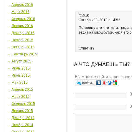
Апрель 2016
Март 2016
Юлия
:
Февраль 2016
Октябрь 22, 2013 в 14:52
Январь 2016
По-моему это что то из ряда 
ездит на маршрутке, как я его 
Декабрь 2015
Ноябрь 2015
Октябрь 2015
Ответить
Сентябрь 2015
Август 2015
А ЧТО ДУМАЕШЬ ТЫ?
Июль 2015
Июнь 2015
Вы можете войти через соци
Май 2015
Апрель 2015
В
Март 2015
Февраль 2015
В
Январь 2015
Декабрь 2014
Ноябрь 2014