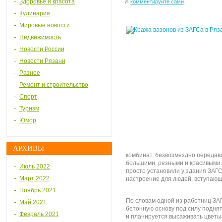
Здоровье и красота
И
комментируйте сами
Кулинария
Мировые новости
Недвижимость
Новости России
Новости Рязани
Разное
Ремонт и строительство
Спорт
Туризм
Юмор
АРХИВЫ
комбинат, безвозмездно передавш
большими, резными и красивыми.
Июль 2022
просто установили у здания ЗАГС
Март 2022
настроение для людей, вступающи
Ноябрь 2021
По словам одной из работниц ЗА
Май 2021
бетонную основу под силу поднять
Февраль 2021
и планируется высаживать цветы,