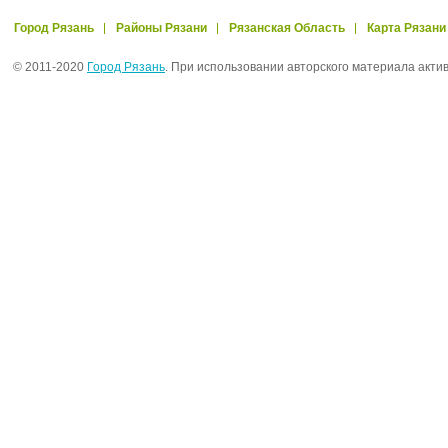
Город Рязань
Районы Рязани
Рязанская Область
Карта Рязани
© 2011-2020
Город Рязань
. При использовании авторского материала акти