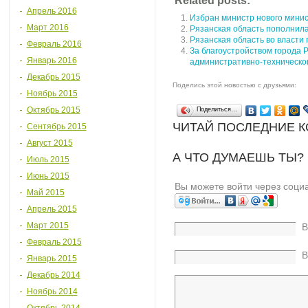
Related posts:
Апрель 2016
Избран министр нового минис
Март 2016
Рязанская область пополнил
Рязанская область во власти
Февраль 2016
За благоустройством города 
Январь 2016
административно-техническо
Декабрь 2015
Поделись этой новостью с друзьями:
Ноябрь 2015
Октябрь 2015
Поделиться…
ЧИТАЙ ПОСЛЕДНИЕ 
Сентябрь 2015
Август 2015
А ЧТО ДУМАЕШЬ ТЫ?
Июль 2015
Июнь 2015
Вы можете войти через соци
Май 2015
Апрель 2015
Март 2015
В
Февраль 2015
В
Январь 2015
Декабрь 2014
Ноябрь 2014