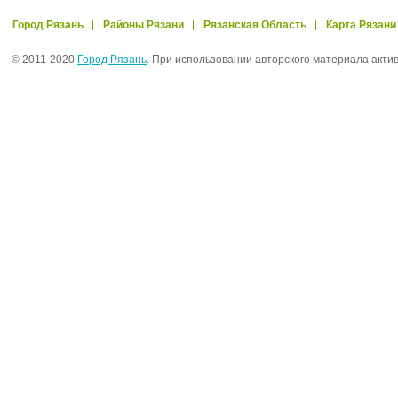
Город Рязань
Районы Рязани
Рязанская Область
Карта Рязани
© 2011-2020
Город Рязань
. При использовании авторского материала акти