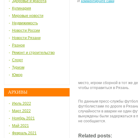
Здоровье и красота
И
комментируйте сами
Кулинария
Мировые новости
Недвижимость
Новости России
Новости Рязани
Разное
Ремонт и строительство
Спорт
Туризм
Юмор
место, игроки сборной в тот же д
чтобы отправиться в Рязань.
АРХИВЫ
По данным пресс-службы футболь
Июль 2022
футболистами по дороге в Рязань
Март 2022
случайности в аварии ни один фу
вынуждены были задержаться в п
Ноябрь 2021
не сообщается.
Май 2021
Февраль 2021
Related posts: