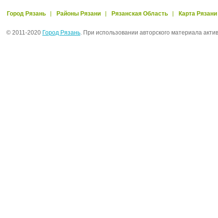
Город Рязань
Районы Рязани
Рязанская Область
Карта Рязани
© 2011-2020
Город Рязань
. При использовании авторского материала акти