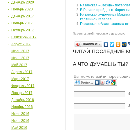
Декабрь 2020
Рязанская «Звезда» потерпел
Ноябрь 2020
В Рязани пройдет отборочный
Рязанская художница Марина
Декабрь 2017
картинной галерее
Ноябрь 2017
Рязанская область заняла вт
Октябрь 2017
Поделись этой новостью с друзьями:
Сентябрь 2017
Август 2017
Поделиться…
ЧИТАЙ ПОСЛЕДНИЕ 
Июль 2017
Июнь 2017
А ЧТО ДУМАЕШЬ ТЫ?
Май 2017
Апрель 2017
Вы можете войти через соци
Март 2017
Февраль 2017
Январь 2017
В
Декабрь 2016
В
Ноябрь 2016
Июль 2016
Июнь 2016
Май 2016