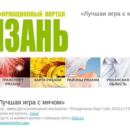
«Лучшая игра с 
ТРАНСПОРТ
КАРТА РЯЗАНИ
РАЙОНЫ РЯЗАНИ
РЯЗАНСКАЯ
РЯЗАНИ
ОБЛАСТЬ
Лучшая игра с мячом»
ор -
Дата размещения материала - Понедельник, Март 14th, 2016 в 17:
admin
рика материала -
Спорт
дите за комментариями с помощью ленты
RSS 2.0
омментируйте сами