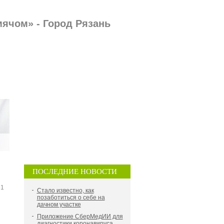
мячом» - Город Рязань
ПОСЛЕДНИЕ НОВОСТИ
51
Стало известно, как
позаботиться о себе на
дачном участке
Приложение СберМедИИ для
диагностики коронавируса