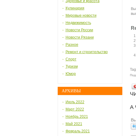
Здоровье и красота
Кулинария
Вы
вы
Мировые новости
Недвижимость
Re
Новости России
Новости Рязани
Разное
Ремонт и строительство
Спорт
Туризм
Tag
Юмор
Под
АРХИВЫ
Ч
Июль 2022
А
Март 2022
Ноябрь 2021
Вы
Май 2021
Февраль 2021