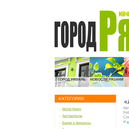
ГОРОД РЯЗАНЬ
НОВОСТИ РЯЗАНИ
КАТЕГОРИИ
«
Авт
World News
Руб
Автомобили
Сле
И
к
Банки и финансы