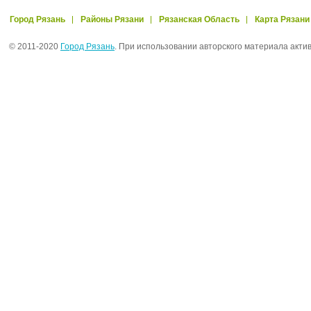
Город Рязань
Районы Рязани
Рязанская Область
Карта Рязани
© 2011-2020
Город Рязань
. При использовании авторского материала акти