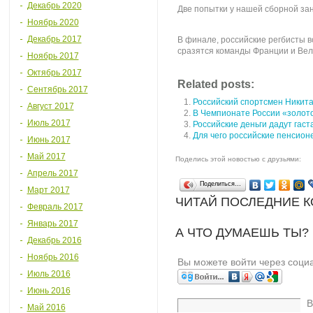
Декабрь 2020
Две попытки у нашей сборной зан
Ноябрь 2020
Декабрь 2017
В финале, российские регбисты в
сразятся команды Франции и Вел
Ноябрь 2017
Октябрь 2017
Related posts:
Сентябрь 2017
Российский спортсмен Никита
Август 2017
В Чемпионате России «золот
Июль 2017
Российские деньги дадут гаст
Для чего российские пенсион
Июнь 2017
Май 2017
Поделись этой новостью с друзьями:
Апрель 2017
Поделиться…
Март 2017
ЧИТАЙ ПОСЛЕДНИЕ 
Февраль 2017
Январь 2017
А ЧТО ДУМАЕШЬ ТЫ?
Декабрь 2016
Ноябрь 2016
Вы можете войти через соци
Июль 2016
Июнь 2016
В
Май 2016