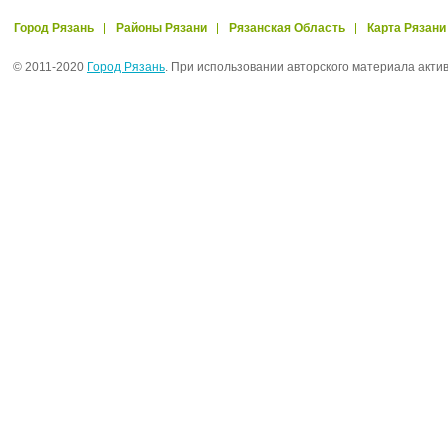
Город Рязань
Районы Рязани
Рязанская Область
Карта Рязани
© 2011-2020
Город Рязань
. При использовании авторского материала акти