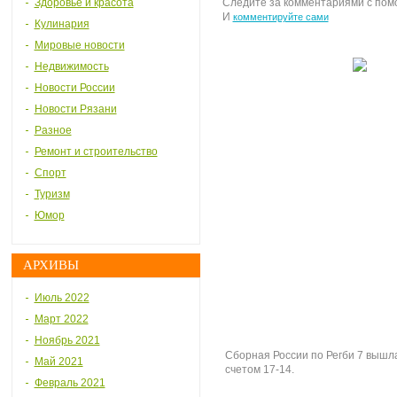
Здоровье и красота
Следите за комментариями с по
И
комментируйте сами
Кулинария
Мировые новости
Недвижимость
Новости России
Новости Рязани
Разное
Ремонт и строительство
Спорт
Туризм
Юмор
АРХИВЫ
Июль 2022
Март 2022
Ноябрь 2021
Сборная России по Регби 7 вышл
Май 2021
счетом 17-14.
Февраль 2021