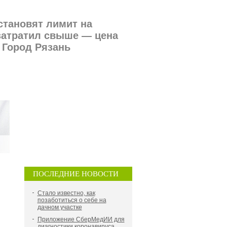
становят лимит на
затратил свыше — цена
 Город Рязань
ПОСЛЕДНИЕ НОВОСТИ
Стало известно, как
позаботиться о себе на
дачном участке
Приложение СберМедИИ для
диагностики коронавируса