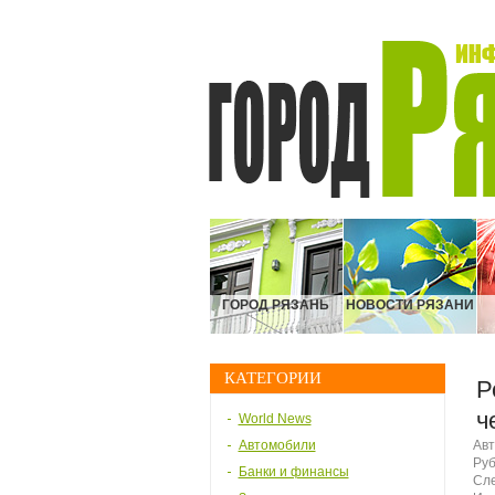
ГОРОД РЯЗАНЬ
НОВОСТИ РЯЗАНИ
КАТЕГОРИИ
Р
ч
World News
Автомобили
Авт
Руб
Банки и финансы
Сле