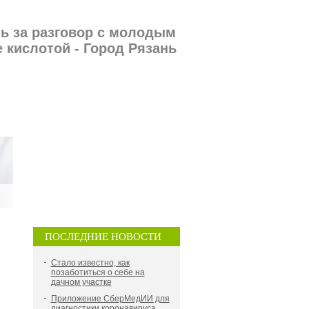
ь за разговор с молодым
 кислотой - Город Рязань
ПОСЛЕДНИЕ НОВОСТИ
Стало известно, как
позаботиться о себе на
дачном участке
Приложение СберМедИИ для
диагностики коронавируса