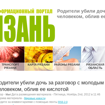
Родители убили доч
человеком, облив ее
ТРАНСПОРТ
КАРТА РЯЗАНИ
РАЙОНЫ РЯЗАНИ
РЯЗАНСКАЯ
РЯЗАНИ
ОБЛАСТЬ
одители убили дочь за разговор с молодым
еловеком, облив ее кислотой
ор -
Дата размещения материала - Пятница, Ноябрь 2nd, 2012 в 11:46
Mari
рика материала -
Мировые новости
дите за комментариями с помощью ленты
RSS 2.0