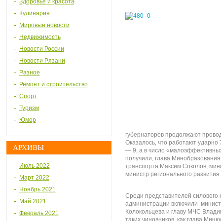
Здоровье и красота
Кулинария
Мировые новости
Недвижимость
Новости России
Новости Рязани
Разное
Ремонт и строительство
Спорт
Туризм
Юмор
губернаторов продолжают провод
Оказалось, что работают ударно
АРХИВЫ
— 9, а в число «малоэффективны
получили, глава Минобразования
Июль 2022
транспорта Максим Соколов, мин
министр регионального развития
Март 2022
Ноябрь 2021
Среди представителей силового к
Май 2021
администрации включили минист
Колокольцева и главу МЧС Влади
Февраль 2021
таких чиновников, как глава Мин