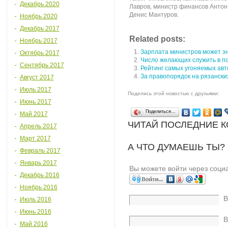
Декабрь 2020
Лавров, министр финансов Антон
Денис Мантуров.
Ноябрь 2020
Декабрь 2017
Related posts:
Ноябрь 2017
Зарплата министров может з
Октябрь 2017
Число желающих служить в по
Сентябрь 2017
Рейтинг самых угоняемых ав
За правопорядок на рязански
Август 2017
Июль 2017
Поделись этой новостью с друзьями:
Июнь 2017
Поделиться…
Май 2017
ЧИТАЙ ПОСЛЕДНИЕ 
Апрель 2017
Март 2017
А ЧТО ДУМАЕШЬ ТЫ?
Февраль 2017
Январь 2017
Вы можете войти через соци
Декабрь 2016
Ноябрь 2016
В
Июль 2016
Июнь 2016
В
Май 2016