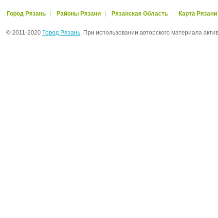
Город Рязань
Районы Рязани
Рязанская Область
Карта Рязани
© 2011-2020
Город Рязань
. При использовании авторского материала акти