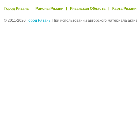
Город Рязань
Районы Рязани
Рязанская Область
Карта Рязани
© 2011-2020
Город Рязань
. При использовании авторского материала акти