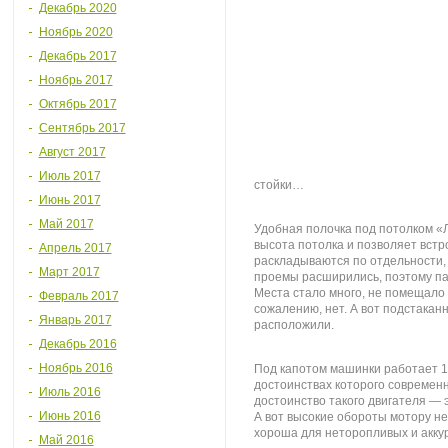
Декабрь 2020
Ноябрь 2020
Декабрь 2017
Ноябрь 2017
Октябрь 2017
Сентябрь 2017
Август 2017
Июль 2017
стойки…
Июнь 2017
Май 2017
Удобная полочка под потолком «Л
высота потолка и позволяет встр
Апрель 2017
раскладываются по отдельности, 
Март 2017
проемы расширились, поэтому па
Места стало много, не помещало б
Февраль 2017
сожалению, нет. А вот подстаканн
Январь 2017
расположили.
Декабрь 2016
Ноябрь 2016
Под капотом машинки работает 1
достоинствах которого современ
Июль 2016
достоинство такого двигателя — 
Июнь 2016
А вот высокие обороты мотору н
хороша для неторопливых и акку
Май 2016