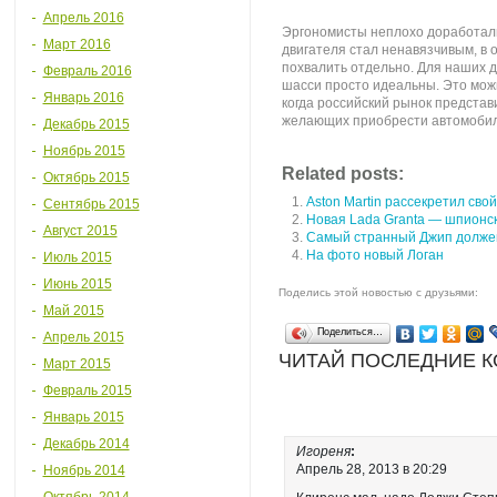
Апрель 2016
Эргономисты неплохо доработали
Март 2016
двигателя стал ненавязчивым, в 
похвалить отдельно. Для наших д
Февраль 2016
шасси просто идеальны. Это можн
Январь 2016
когда российский рынок представи
желающих приобрести автомобил
Декабрь 2015
Ноябрь 2015
Related posts:
Октябрь 2015
Aston Martin рассекретил св
Сентябрь 2015
Новая Lada Granta — шпионс
Август 2015
Самый странный Джип долже
На фото новый Логан
Июль 2015
Июнь 2015
Поделись этой новостью с друзьями:
Май 2015
Поделиться…
Апрель 2015
ЧИТАЙ ПОСЛЕДНИЕ 
Март 2015
Февраль 2015
Январь 2015
Декабрь 2014
Игореня
:
Апрель 28, 2013 в 20:29
Ноябрь 2014