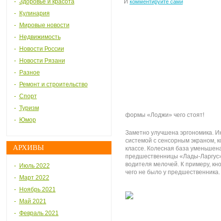
Здоровье и красота
И
комментируйте сами
Кулинария
Мировые новости
Недвижимость
Новости России
Новости Рязани
Разное
Ремонт и строительство
Спорт
Туризм
формы «Лоджи» чего стоят!
Юмор
Заметно улучшена эргономика. Ин
системой с сенсорным экраном, к
АРХИВЫ
классе. Колесная база уменьшена
предшественницы «Лады-Ларгус».
водителя мелочей. К примеру, кн
Июль 2022
чего не было у предшественника.
Март 2022
Ноябрь 2021
Май 2021
Февраль 2021