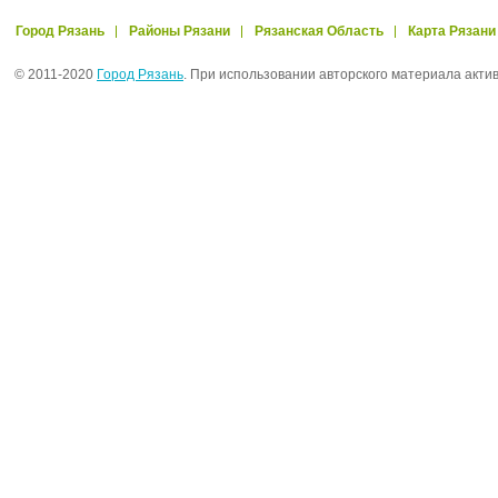
Город Рязань
Районы Рязани
Рязанская Область
Карта Рязани
© 2011-2020
Город Рязань
. При использовании авторского материала акти