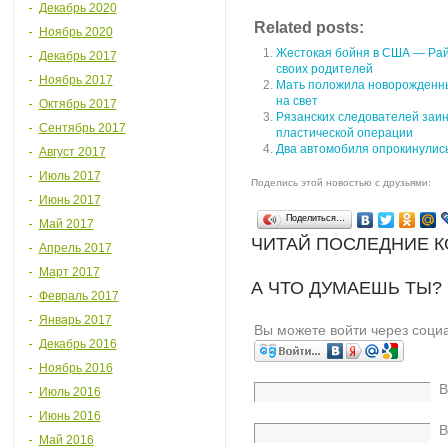
Декабрь 2020
Related posts:
Ноябрь 2020
Жестокая бойня в США — Райн
Декабрь 2017
своих родителей
Ноябрь 2017
Мать положила новорожденных
на свет
Октябрь 2017
Рязанских следователей заи
Сентябрь 2017
пластической операции
Два автомобиля опрокинулись
Август 2017
Июль 2017
Поделись этой новостью с друзьями:
Июнь 2017
Поделиться…
Май 2017
ЧИТАЙ ПОСЛЕДНИЕ 
Апрель 2017
Март 2017
А ЧТО ДУМАЕШЬ ТЫ?
Февраль 2017
Январь 2017
Вы можете войти через соци
Декабрь 2016
Ноябрь 2016
В
Июль 2016
Июнь 2016
В
Май 2016