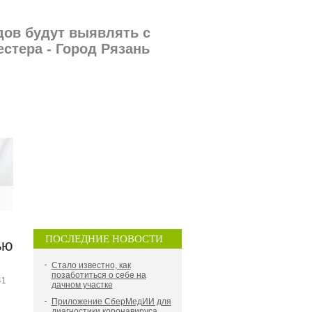
ов будут выявлять с
стера - Город Рязань
ПОСЛЕДНИЕ НОВОСТИ
ью
Стало известно, как
позаботиться о себе на
41
дачном участке
Приложение СберМедИИ для
диагностики коронавируса