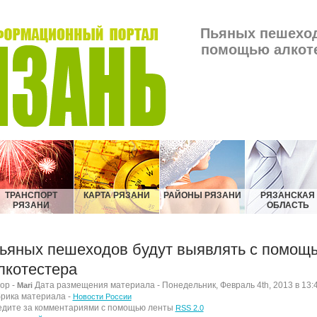
Пьяных пешеход
помощью алкоте
ТРАНСПОРТ
КАРТА РЯЗАНИ
РАЙОНЫ РЯЗАНИ
РЯЗАНСКАЯ
РЯЗАНИ
ОБЛАСТЬ
ьяных пешеходов будут выявлять с помощ
лкотестера
ор -
Дата размещения материала - Понедельник, Февраль 4th, 2013 в 13:
Mari
рика материала -
Новости России
дите за комментариями с помощью ленты
RSS 2.0