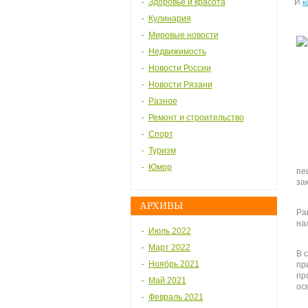
Здоровье и красота
И
к
Кулинария
Мировые новости
Недвижимость
Новости России
Новости Рязани
Разное
Ремонт и строительство
Спорт
Туризм
Юмор
пе
за
АРХИВЫ
Ра
на
Июль 2022
Март 2022
В 
Ноябрь 2021
пр
пр
Май 2021
ос
Февраль 2021