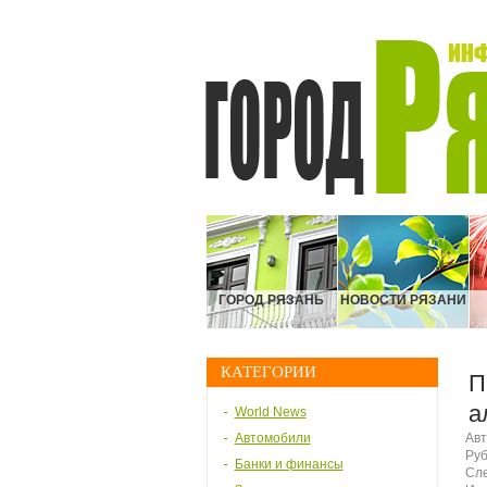
ГОРОД РЯЗАНЬ
НОВОСТИ РЯЗАНИ
КАТЕГОРИИ
П
а
World News
Автомобили
Авт
Руб
Банки и финансы
Сле