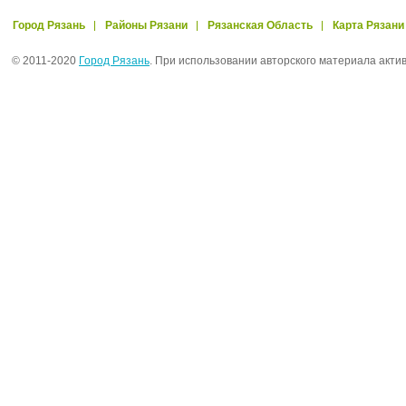
Город Рязань
Районы Рязани
Рязанская Область
Карта Рязани
© 2011-2020
Город Рязань
. При использовании авторского материала акти