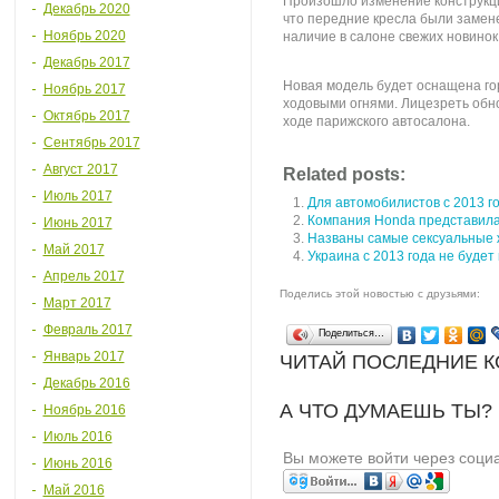
Произошло изменение конструкци
Декабрь 2020
что передние кресла были замен
Ноябрь 2020
наличие в салоне свежих новинок
Декабрь 2017
Новая модель будет оснащена г
Ноябрь 2017
ходовыми огнями. Лицезреть обн
Октябрь 2017
ходе парижского автосалона.
Сентябрь 2017
Август 2017
Related posts:
Июль 2017
Для автомобилистов с 2013 г
Компания Honda представила
Июнь 2017
Названы самые сексуальные 
Май 2017
Украина с 2013 года не будет
Апрель 2017
Поделись этой новостью с друзьями:
Март 2017
Февраль 2017
Поделиться…
Январь 2017
ЧИТАЙ ПОСЛЕДНИЕ 
Декабрь 2016
А ЧТО ДУМАЕШЬ ТЫ?
Ноябрь 2016
Июль 2016
Вы можете войти через соци
Июнь 2016
Май 2016