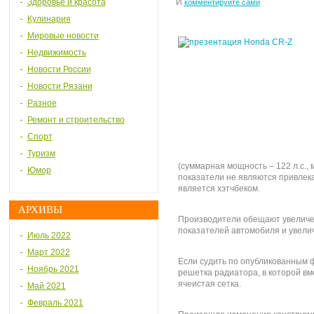
Здоровье и красота
И
комментируйте сами
Кулинария
Мировые новости
Недвижимость
Новости России
Новости Рязани
Разное
Ремонт и строительство
Спорт
Туризм
(суммарная мощность – 122 л.с., 
Юмор
показатели не являются привлека
является хэтчбеком.
АРХИВЫ
Производители обещают увеличе
показателей автомобиля и увели
Июль 2022
Март 2022
Если судить по опубликованным 
Ноябрь 2021
решетка радиатора, в которой в
ячеистая сетка.
Май 2021
Февраль 2021