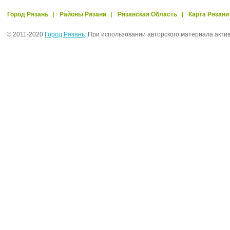
Город Рязань
Районы Рязани
Рязанская Область
Карта Рязани
© 2011-2020
Город Рязань
. При использовании авторского материала акти