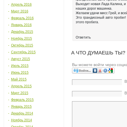
Выходит новая Лада Калина, и 
Апрель 2016
наших дорог машинка.
Март 2016
Желаем удачи мисс Грей, и все
Это грандиозный авто пробег
Февраль 2016
этого пробега.
Январь 2016
Декабрь 2015
Ответить
Ноябрь 2015
Октябрь 2015
А ЧТО ДУМАЕШЬ ТЫ?
Сентябрь 2015
Август 2015
Вы можете войти через соци
Июль 2015
Июнь 2015
Май 2015
В
Апрель 2015
В
Март 2015
Февраль 2015
Январь 2015
Декабрь 2014
Ноябрь 2014