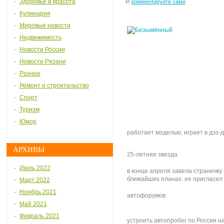
Здоровье и красота
И
комментируйте сами
Кулинария
Мировые новости
Недвижимость
Новости России
Новости Рязани
Разное
Ремонт и строительство
Спорт
Туризм
Юмор
работает моделью, играет в дэз-д
АРХИВЫ
25-летняя звезда
Июль 2022
в конце апреля завела страничку 
ближайших планах: ее пригласил 
Март 2022
Ноябрь 2021
автофорумов
Май 2021
Февраль 2021
устроить автопробег по России н