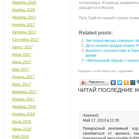
Декабрь 2020
согласилась. В приезд знаменито
находится в России.
Ноябрь 2020
Декабрь 2017
Путь Грей по нашей стране тольк
Ноябрь 2017
Октябрь 2017
Related posts:
Сентябрь 2017
Экс-порнозвезда совершит ав
Дата начала продаж нового iP
Август 2017
Выиграть путешествие в Пар
Июль 2017
время
«Фискальный обрыв» с начала
Июнь 2017
Май 2017
Поделись этой новостью с друзьями:
Апрель 2017
Поделиться…
Март 2017
ЧИТАЙ ПОСЛЕДНИЕ 
Февраль 2017
Январь 2017
Декабрь 2016
Ноябрь 2016
Алексей
:
Май 17, 2013 в 11:35
Июль 2016
Прекрасный рекламный ход
Июнь 2016
загибаеться от кризиса, н
Май 2016
грандиозный авто-пробег 9.000