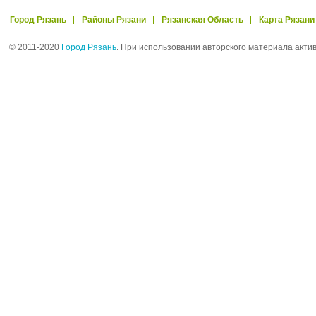
Город Рязань
Районы Рязани
Рязанская Область
Карта Рязани
© 2011-2020
Город Рязань
. При использовании авторского материала акти