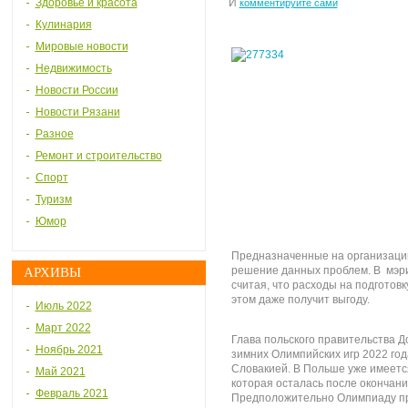
Здоровье и красота
И
комментируйте сами
Кулинария
Мировые новости
Недвижимость
Новости России
Новости Рязани
Разное
Ремонт и строительство
Спорт
Туризм
Юмор
Предназначенные на организаци
решение данных проблем. В мэри
АРХИВЫ
считая, что расходы на подготовк
этом даже получит выгоду.
Июль 2022
Март 2022
Глава польского правительства Д
Ноябрь 2021
зимних Олимпийских игр 2022 год
Словакией. В Польше уже имеетс
Май 2021
которая осталась после окончани
Февраль 2021
Предположительно Олимпиаду при