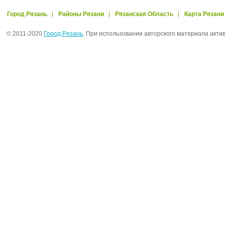
Город Рязань
Районы Рязани
Рязанская Область
Карта Рязани
© 2011-2020
Город Рязань
. При использовании авторского материала акти