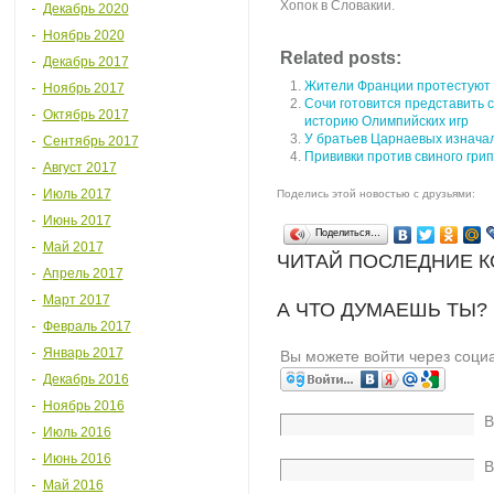
Хопок в Словакии.
Декабрь 2020
Ноябрь 2020
Related posts:
Декабрь 2017
Жители Франции протестуют 
Ноябрь 2017
Сочи готовится представить
Октябрь 2017
историю Олимпийских игр
У братьев Царнаевых изнача
Сентябрь 2017
Прививки против свиного гри
Август 2017
Июль 2017
Поделись этой новостью с друзьями:
Июнь 2017
Поделиться…
Май 2017
ЧИТАЙ ПОСЛЕДНИЕ 
Апрель 2017
Март 2017
А ЧТО ДУМАЕШЬ ТЫ?
Февраль 2017
Январь 2017
Вы можете войти через соци
Декабрь 2016
Ноябрь 2016
В
Июль 2016
Июнь 2016
В
Май 2016