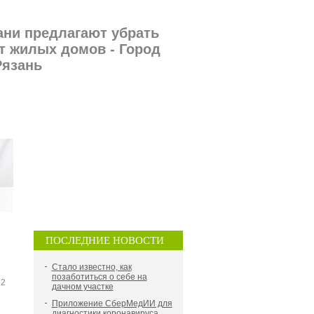
ани предлагают убрать
т жилых домов - Город
Рязань
ПОСЛЕДНИЕ НОВОСТИ
Стало известно, как
позаботиться о себе на
12
дачном участке
Приложение СберМедИИ для
диагностики коронавируса