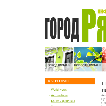
ГОРОД РЯЗАНЬ
НОВОСТИ РЯЗАНИ
КАТЕГОРИИ
П
п
World News
Автомобили
Авт
Руб
Банки и финансы
Сле