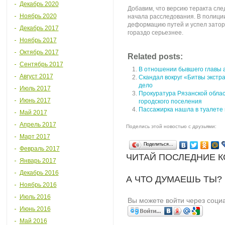
Декабрь 2020
Добавим, что версию теракта сле
Ноябрь 2020
начала расследования. В полици
деформацию путей и успел затор
Декабрь 2017
гораздо серьезнее.
Ноябрь 2017
Октябрь 2017
Related posts:
Сентябрь 2017
В отношении бывшего главы 
Август 2017
Скандал вокруг «Битвы экстра
дело
Июль 2017
Прокуратура Рязанской облас
Июнь 2017
городского поселения
Пассажирка нашла в туалете
Май 2017
Апрель 2017
Поделись этой новостью с друзьями:
Март 2017
Поделиться…
Февраль 2017
ЧИТАЙ ПОСЛЕДНИЕ 
Январь 2017
Декабрь 2016
А ЧТО ДУМАЕШЬ ТЫ?
Ноябрь 2016
Июль 2016
Вы можете войти через соци
Июнь 2016
Май 2016