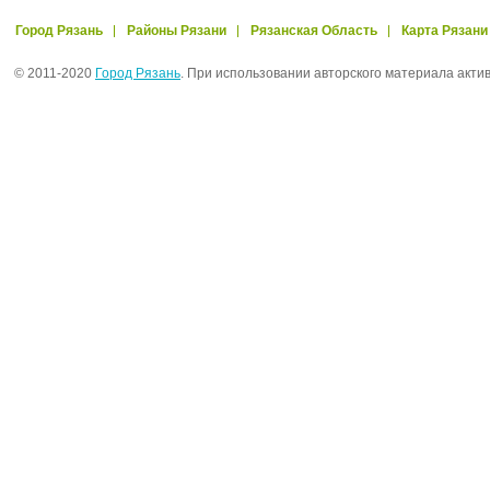
Город Рязань
Районы Рязани
Рязанская Область
Карта Рязани
© 2011-2020
Город Рязань
. При использовании авторского материала акти