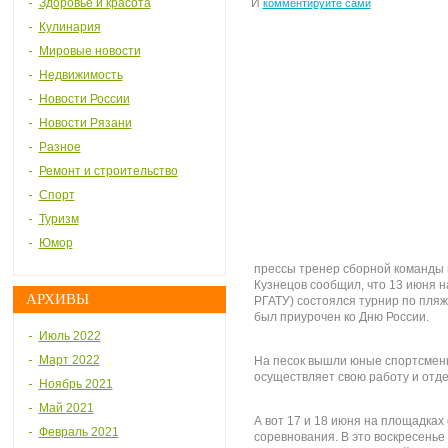
Здоровье и красота
И
комментируйте сами
Кулинария
Мировые новости
Недвижимость
Новости России
Новости Рязани
Разное
Ремонт и строительство
Спорт
Туризм
Юмор
прессы тренер сборной команды 
Кузнецов сообщил, что 13 июня 
АРХИВЫ
РГАТУ) состоялся турнир по пля
был приурочен ко Дню России.
Июль 2022
Март 2022
На песок вышли юные спортсмен
осуществляет свою работу и отде
Ноябрь 2021
Май 2021
А вот 17 и 18 июня на площадках
Февраль 2021
соревнования. В это воскресенье