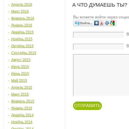
А ЧТО ДУМАЕШЬ ТЫ?
Апрель 2016
Март 2016
Вы можете войти через соци
Февраль 2016
Январь 2016
Декабрь 2015
В
Ноябрь 2015
В
Октябрь 2015
Сентябрь 2015
Август 2015
Июль 2015
Июнь 2015
Май 2015
Апрель 2015
Март 2015
Февраль 2015
Январь 2015
Декабрь 2014
Ноябрь 2014