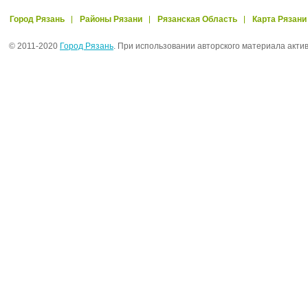
Город Рязань
Районы Рязани
Рязанская Область
Карта Рязани
© 2011-2020
Город Рязань
. При использовании авторского материала акти