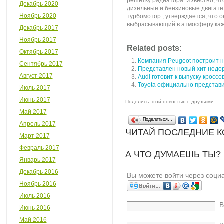
решетку радиатора. Известно, чт
Декабрь 2020
дизельные и бензиновые двигате
Ноябрь 2020
турбомотор , утверждается, что о
выбрасывающий в атмосферу кажд
Декабрь 2017
Ноябрь 2017
Related posts:
Октябрь 2017
Компания Peugeot построит н
Сентябрь 2017
Представлен новый хит недо
Август 2017
Audi готовит к выпуску кроссо
Toyota официально представ
Июль 2017
Июнь 2017
Поделись этой новостью с друзьями:
Май 2017
Поделиться…
Апрель 2017
ЧИТАЙ ПОСЛЕДНИЕ 
Март 2017
Февраль 2017
А ЧТО ДУМАЕШЬ ТЫ?
Январь 2017
Декабрь 2016
Вы можете войти через соци
Ноябрь 2016
Июль 2016
В
Июнь 2016
Май 2016