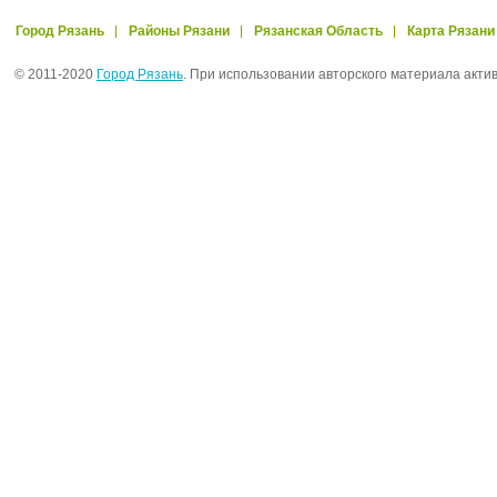
Город Рязань
Районы Рязани
Рязанская Область
Карта Рязани
© 2011-2020
Город Рязань
. При использовании авторского материала акти