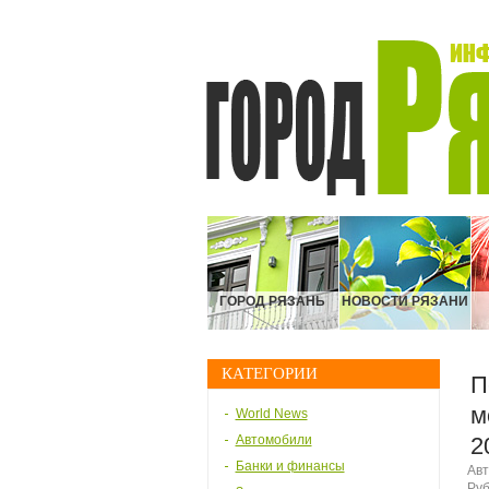
ГОРОД РЯЗАНЬ
НОВОСТИ РЯЗАНИ
КАТЕГОРИИ
П
м
World News
Автомобили
2
Банки и финансы
Авт
Руб