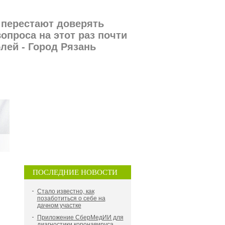
 перестают доверять
опроса на этот раз почти
лей - Город Рязань
ПОСЛЕДНИЕ НОВОСТИ
Стало известно, как
позаботиться о себе на
дачном участке
Приложение СберМедИИ для
диагностики коронавируса