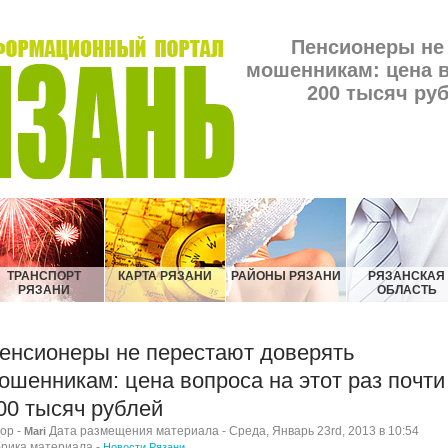
Пенсионеры не
мошенникам: цена в
200 тысяч руб
ТРАНСПОРТ
КАРТА РЯЗАНИ
РАЙОНЫ РЯЗАНИ
РЯЗАНСКАЯ
РЯЗАНИ
ОБЛАСТЬ
енсионеры не перестают доверять
ошенникам: цена вопроса на этот раз почти
00 тысяч рублей
ор -
Дата размещения материала - Среда, Январь 23rd, 2013 в 10:54
Mari
рика материала -
Новости Рязани