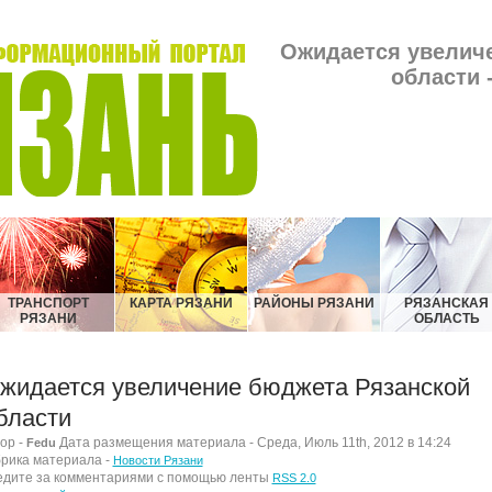
Ожидается увелич
области 
ТРАНСПОРТ
КАРТА РЯЗАНИ
РАЙОНЫ РЯЗАНИ
РЯЗАНСКАЯ
РЯЗАНИ
ОБЛАСТЬ
жидается увеличение бюджета Рязанской
бласти
ор -
Дата размещения материала - Среда, Июль 11th, 2012 в 14:24
Fedu
рика материала -
Новости Рязани
дите за комментариями с помощью ленты
RSS 2.0