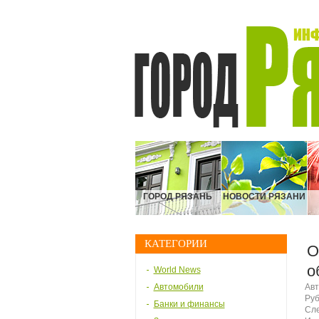
ГОРОД РЯЗАНЬ
НОВОСТИ РЯЗАНИ
КАТЕГОРИИ
О
о
World News
Автомобили
Авт
Руб
Банки и финансы
Сле