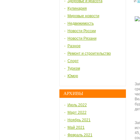
Здоровье и красота
И
к
Кулинария
Мировые новости
Недвижимость
Новости России
Новости Рязани
Разное
Ремонт и строительство
Спорт
Туризм
Юмор
За
ср
АРХИВЫ
ча
Ве
бу
Июль 2022
де
Март 2022
Ноябрь 2021
За
Май 2021
ис
45
Февраль 2021
со