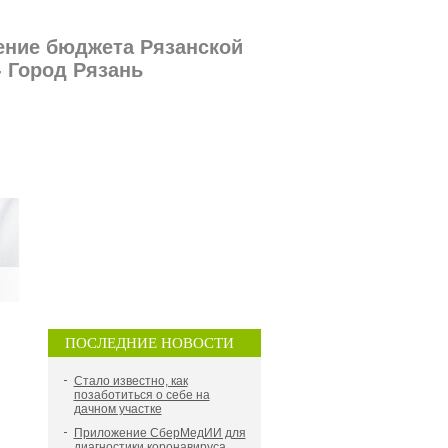
ение бюджета Рязанской
- Город Рязань
ПОСЛЕДНИЕ НОВОСТИ
Стало известно, как
позаботиться о себе на
дачном участке
Приложение СберМедИИ для
диагностики коронавируса