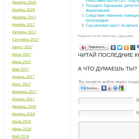
«Анатомия протеста-2″ подт
Декабрь 2020
Посадить Удальцова, депутат
Ноябрь 2020
Жириновский
Следствие обвинило помощни
Декабрь 2017
беспорядков
Ноябрь 2017
Суд наложил арест на деньги
Октябрь 2017
Поделись этой новостью с друзьями:
Сентябрь 2017
Август 2017
Поделиться…
ЧИТАЙ ПОСЛЕДНИЕ 
Июль 2017
Июнь 2017
А ЧТО ДУМАЕШЬ ТЫ?
Май 2017
Апрель 2017
Вы можете войти через соци
Март 2017
Февраль 2017
Январь 2017
В
Декабрь 2016
В
Ноябрь 2016
Июль 2016
Июнь 2016
Май 2016