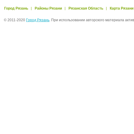
Город Рязань
Районы Рязани
Рязанская Область
Карта Рязани
© 2011-2020
Город Рязань
. При использовании авторского материала акти