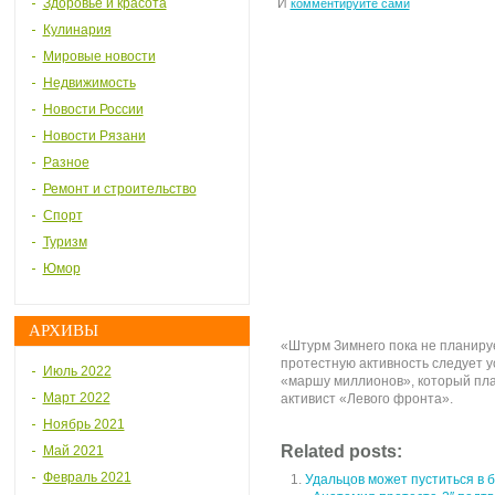
Здоровье и красота
И
комментируйте сами
Кулинария
Мировые новости
Недвижимость
Новости России
Новости Рязани
Разное
Ремонт и строительство
Спорт
Туризм
Юмор
АРХИВЫ
«Штурм Зимнего пока не планиру
протестную активность следует у
Июль 2022
«маршу миллионов», который пла
Март 2022
активист «Левого фронта».
Ноябрь 2021
Related posts:
Май 2021
Февраль 2021
Удальцов может пуститься в 