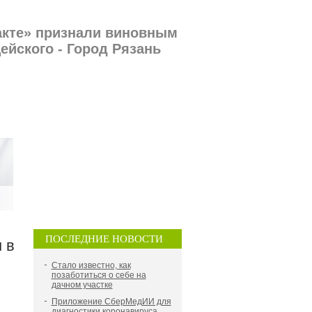
акте» признали виновным
ейского - Город Рязань
ПОСЛЕДНИЕ НОВОСТИ
 в
Стало известно, как
позаботиться о себе на
дачном участке
Приложение СберМедИИ для
диагностики коронавируса