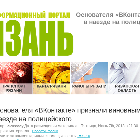
Основателя «ВКонт
в наезде на полиц
ТРАНСПОРТ
КАРТА РЯЗАНИ
РАЙОНЫ РЯЗАНИ
РЯЗАНСКАЯ
РЯЗАНИ
ОБЛАСТЬ
снователя «ВКонтакте» признали виновным
аезде на полицейского
ор -
Дата размещения материала - Пятница, Июнь 7th, 2013 в 21:30
aleksssey
рика материала -
Новости России
дите за комментариями с помощью ленты
RSS 2.0