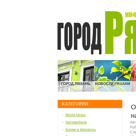
ГОРОД РЯЗАНЬ
НОВОСТИ РЯЗАНИ
КАТЕГОРИИ
О
н
World News
Автомобили
Авт
Руб
Банки и финансы
Сле