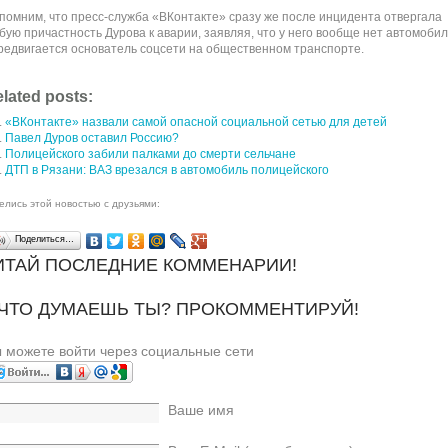
помним, что пресс-служба «ВКонтакте» сразу же после инцидента отвергала
бую причастность Дурова к аварии, заявляя, что у него вообще нет автомобил
редвигается основатель соцсети на общественном транспорте.
lated posts:
«ВКонтакте» назвали самой опасной социальной сетью для детей
Павел Дуров оставил Россию?
Полицейского забили палками до смерти сельчане
ДТП в Рязани: ВАЗ врезался в автомобиль полицейского
елись этой новостью с друзьями:
Поделиться…
ИТАЙ ПОСЛЕДНИЕ КОММЕНАРИИ!
 ЧТО ДУМАЕШЬ ТЫ? ПРОКОММЕНТИРУЙ!
 можете войти через социальные сети
Ваше имя