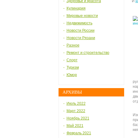
Здоровье и красота
И
к
Кулинария
Мировые новости
Недвижимость
Новости России
Новости Рязани
Разное
Ремонт и строительство
Спорт
Туризм
Юмор
ру
на
ин
АРХИВЫ
дв
от
Июль 2022
Март 2022
Из
Ноябрь 2021
пр
ба
Май 2021
не
Февраль 2021