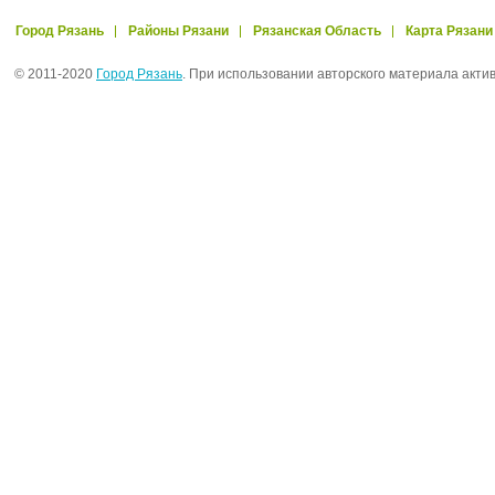
Город Рязань
Районы Рязани
Рязанская Область
Карта Рязани
© 2011-2020
Город Рязань
. При использовании авторского материала акти