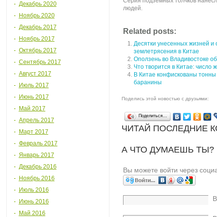
Серия подземных толчков нанесла
Декабрь 2020
людей.
Ноябрь 2020
Декабрь 2017
Related posts:
Ноябрь 2017
Десятки унесенных жизней и 
Октябрь 2017
землетрясения в Китае
Оползень во Владивостоке о
Сентябрь 2017
Что творится в Китае: число 
Август 2017
В Китае конфискованы тонны 
баранины
Июль 2017
Июнь 2017
Поделись этой новостью с друзьями:
Май 2017
Поделиться…
Апрель 2017
ЧИТАЙ ПОСЛЕДНИЕ 
Март 2017
Февраль 2017
А ЧТО ДУМАЕШЬ ТЫ?
Январь 2017
Декабрь 2016
Вы можете войти через соци
Ноябрь 2016
Июль 2016
В
Июнь 2016
Май 2016