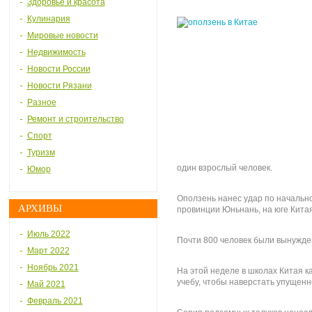
Здоровье и красота
Кулинария
Мировые новости
Недвижимость
Новости России
Новости Рязани
Разное
Ремонт и строительство
Спорт
Туризм
один взрослый человек.
Юмор
Оползень нанес удар по начальн
АРХИВЫ
провинции Юньнань, на юге Китая,
Июль 2022
Почти 800 человек были вынужден
Март 2022
Ноябрь 2021
На этой неделе в школах Китая к
учебу, чтобы наверстать упущенн
Май 2021
Февраль 2021