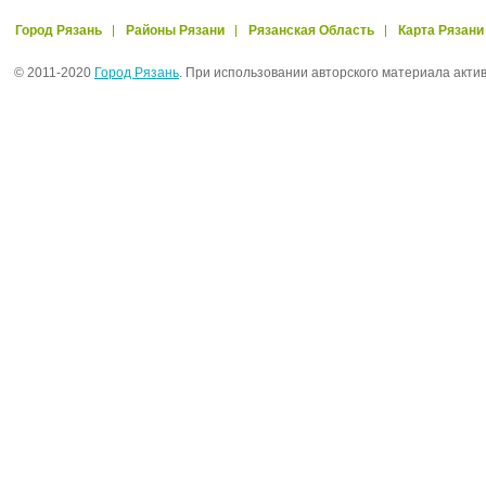
Город Рязань
Районы Рязани
Рязанская Область
Карта Рязани
© 2011-2020
Город Рязань
. При использовании авторского материала акти