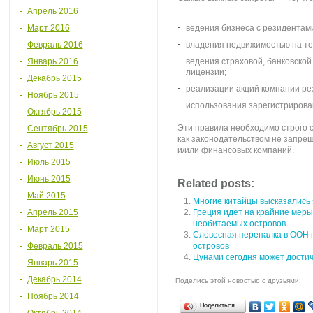
Апрель 2016
Март 2016
ведения бизнеса с резидентами
Февраль 2016
владения недвижимостью на те
Январь 2016
ведения страховой, банковской
лицензии;
Декабрь 2015
реализации акций компании ре
Ноябрь 2015
использования зарегистрирова
Октябрь 2015
Эти правила необходимо строго с
Сентябрь 2015
как законодательством не запре
Август 2015
и/или финансовых компаний.
Июль 2015
Июнь 2015
Related posts:
Май 2015
Многие китайцы высказались 
Апрель 2015
Греция идет на крайние меры
необитаемых островов
Март 2015
Словесная перепалка в ООН 
Февраль 2015
островов
Цунами сегодня может дости
Январь 2015
Декабрь 2014
Поделись этой новостью с друзьями:
Ноябрь 2014
Поделиться…