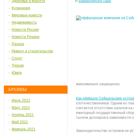
Здоровье и красота
И
комментируйте сами
Кулинария
Мировые новости
Недвижимость
Новости России
Новости Рязани
Разное
Ремонт и строительство
Спорт
Туризм
Юмор
максимально защищенно.
АРХИВЫ
Как оффшор Сейшельские остров
Июль 2022
соотечественников. Одним из гл
Март 2022
считается отсутствие налогов н
ежегодный государственный сбор,
Ноябрь 2021
тысячи долларов в зависимости о
Май 2021
Февраль 2021
Законодательство островов не у