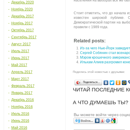
населения на выборах все же был
Декабрь 2020
Ноябрь 2020
Стоит отметить, что до начала 
Декабрь 2017
известен широкой публике. 
Демократической партии на выбо
Ноябрь 2017
правили с 1989 года.
Октябрь 2017
Сентябрь 2017
Related posts:
Август 2017
Из-за чего Нью-Йорк завидуе
Июль 2017
Сергей Собянин стал всенар
Мэром крошечного американск
Июнь 2017
Ильхам Алиев разгромил кон
Май 2017
Апрель 2017
Поделись этой новостью с друзьями:
Март 2017
Поделиться…
Февраль 2017
ЧИТАЙ ПОСЛЕДНИЕ 
Январь 2017
Декабрь 2016
А ЧТО ДУМАЕШЬ ТЫ?
Ноябрь 2016
Июль 2016
Вы можете войти через соци
Июнь 2016
Май 2016