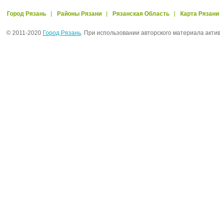
Город Рязань
Районы Рязани
Рязанская Область
Карта Рязани
© 2011-2020
Город Рязань
. При использовании авторского материала акти