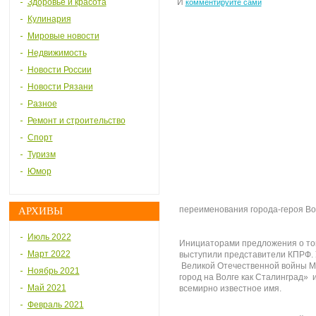
Здоровье и красота
И
комментируйте сами
Кулинария
Мировые новости
Недвижимость
Новости России
Новости Рязани
Разное
Ремонт и строительство
Спорт
Туризм
Юмор
переименования города-героя Во
АРХИВЫ
Июль 2022
Инициаторами предложения о том
Март 2022
выступили представители КПРФ. 
Великой Отечественной войны Ма
Ноябрь 2021
город на Волге как Сталинград» 
Май 2021
всемирно известное имя.
Февраль 2021