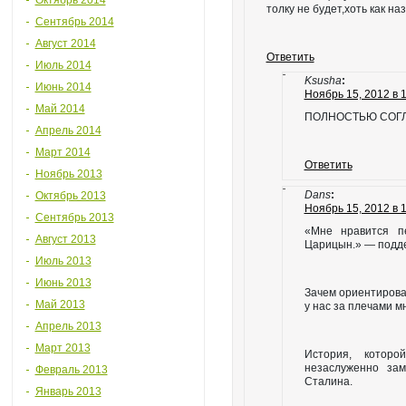
Октябрь 2014
толку не будет,хоть как наз
Сентябрь 2014
Август 2014
Ответить
Июль 2014
Ksusha
:
Июнь 2014
Ноябрь 15, 2012 в 1
Май 2014
ПОЛНОСТЬЮ СОГЛ
Апрель 2014
Март 2014
Ответить
Ноябрь 2013
Dans
:
Октябрь 2013
Ноябрь 15, 2012 в 
Сентябрь 2013
«Мне нравится п
Август 2013
Царицын.» — подд
Июль 2013
Июнь 2013
Зачем ориентирова
Май 2013
у нас за плечами м
Апрель 2013
Март 2013
История, котор
незаслуженно за
Февраль 2013
Сталина.
Январь 2013