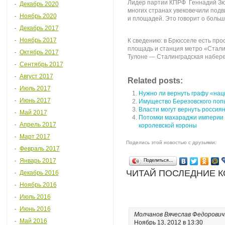
Лидер партии КПРФ Геннадий Зюг
Декабрь 2020
многих странах увековечили подв
Ноябрь 2020
и площадей. Это говорит о боль
Декабрь 2017
Ноябрь 2017
К сведению: в Брюсселе есть пр
площадь и станция метро «Стали
Октябрь 2017
Тулоне — Сталинградская набере
Сентябрь 2017
Август 2017
Related posts:
Июль 2017
Нужно ли вернуть графу «нац
Июнь 2017
Имущество Березовского поп
Власти могут вернуть россия
Май 2017
Потомки махараджи империи с
Апрель 2017
королевской короны
Март 2017
Поделись этой новостью с друзьями:
Февраль 2017
Январь 2017
Поделиться…
ЧИТАЙ ПОСЛЕДНИЕ 
Декабрь 2016
Ноябрь 2016
Июль 2016
Июнь 2016
Молчанов Вячеслав Федорович
Май 2016
Ноябрь 13, 2012 в 13:30