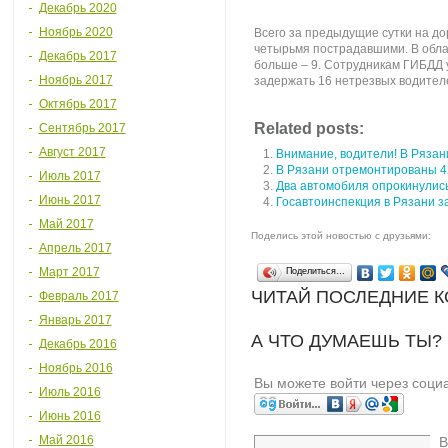
Декабрь 2020
Ноябрь 2020
Всего за предыдущие сутки на до
четырьмя пострадавшими. В облас
Декабрь 2017
больше – 9. Сотрудникам ГИБДД 
Ноябрь 2017
задержать 16 нетрезвых водител
Октябрь 2017
Related posts:
Сентябрь 2017
Август 2017
Внимание, водители! В Рязан
В Рязани отремонтированы 4
Июль 2017
Два автомобиля опрокинулись
Июнь 2017
Госавтоинспекция в Рязани з
Май 2017
Поделись этой новостью с друзьями:
Апрель 2017
Март 2017
Поделиться…
ЧИТАЙ ПОСЛЕДНИЕ 
Февраль 2017
Январь 2017
А ЧТО ДУМАЕШЬ ТЫ?
Декабрь 2016
Ноябрь 2016
Вы можете войти через соци
Июль 2016
Июнь 2016
Май 2016
В