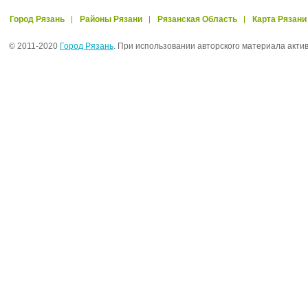
Город Рязань
Районы Рязани
Рязанская Область
Карта Рязани
© 2011-2020
Город Рязань
. При использовании авторского материала акти