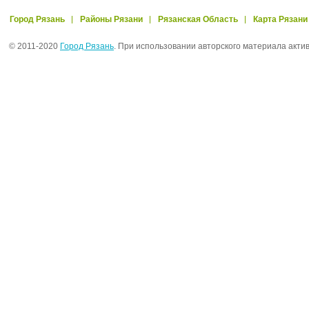
Город Рязань
Районы Рязани
Рязанская Область
Карта Рязани
© 2011-2020
Город Рязань
. При использовании авторского материала акти