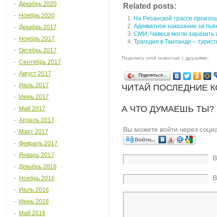
Декабрь 2020
Related posts:
Ноябрь 2020
На Рязанской трассе произо
Адекватное наказание за пь
Декабрь 2017
СМИ: Чавеса могли заразить
Ноябрь 2017
Трагедия в Таиланде – турист
Октябрь 2017
Поделись этой новостью с друзьями:
Сентябрь 2017
Август 2017
Поделиться…
Июль 2017
ЧИТАЙ ПОСЛЕДНИЕ 
Июнь 2017
А ЧТО ДУМАЕШЬ ТЫ?
Май 2017
Апрель 2017
Вы можете войти через соци
Март 2017
Февраль 2017
Январь 2017
В
Декабрь 2016
В
Ноябрь 2016
Июль 2016
Июнь 2016
Май 2016