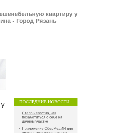
ешенебельную квартиру у
ина - Город Рязань
ПОСЛЕДНИЕ НОВОСТИ
 у
Стало известно, как
позаботиться о себе на
дачном участке
Приложение СберМедИИ для
диагностики коронавируса