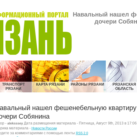
Навальный нашел ф
дочери Собян
ТРАНСПОРТ
КАРТА РЯЗАНИ
РАЙОНЫ РЯЗАНИ
РЯЗАНСКАЯ
РЯЗАНИ
ОБЛАСТЬ
авальный нашел фешенебельную квартиру
очери Собянина
ор -
Дата размещения материала - Пятница, Август 9th, 2013 в 17:06
aleksssey
рика материала -
Новости России
дите за комментариями с помощью ленты
RSS 2.0