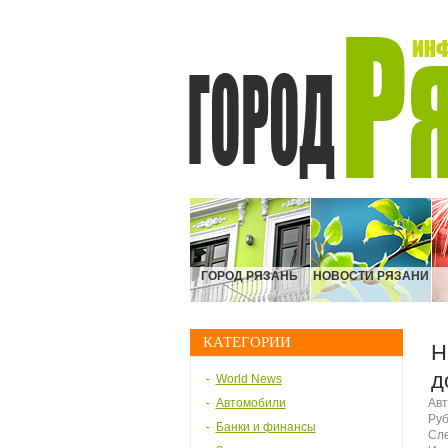
ГОРОД РЯЗАНЬ
НОВОСТИ РЯЗАНИ
КАТЕГОРИИ
Н
д
World News
Автомобили
Авт
Руб
Банки и финансы
Сле