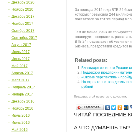
Декабрь 2020
Ноябрь 2020
За полгода 2012 года BTБ 24 был
которых превысила 244 миллиона
Декабрь 2017
показатели за тот же период в пр
Ноябрь 2017
Октябрь 2017
Тем не менее, банк не собираетс
планирует продолжить развивать
Сентябрь 2017
BTБ 24 подумывает об увеличени
Август 2017
бизнеса, предоставив кредитов 
Июль 2017
Июнь 2017
Related posts:
Май 2017
Благодаря жителям Рязани ст
Поддержка предпринимателей
Апрель 2017
«Окские перспективы» пройду
Март 2017
На строительство идеально р
рублей
Февраль 2017
Январь 2017
Поделись этой новостью с друзьями:
Декабрь 2016
Поделиться…
Ноябрь 2016
ЧИТАЙ ПОСЛЕДНИЕ 
Июль 2016
Июнь 2016
А ЧТО ДУМАЕШЬ ТЫ?
Май 2016