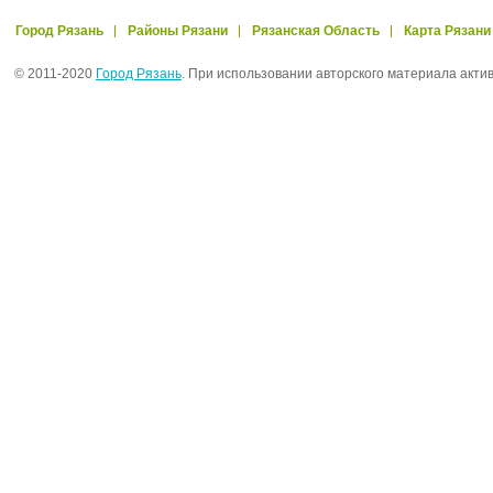
Город Рязань
Районы Рязани
Рязанская Область
Карта Рязани
© 2011-2020
Город Рязань
. При использовании авторского материала акти