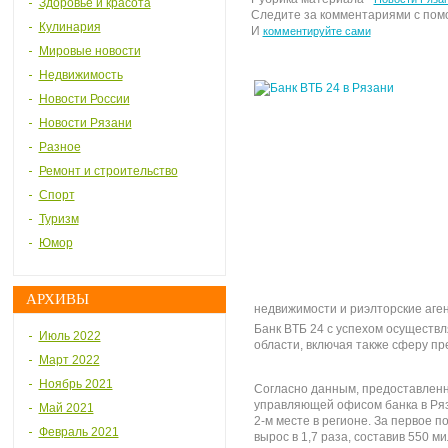
Здоровье и красота
Следите за комментариями с по
Кулинария
И
комментируйте сами
Мировые новости
Недвижимость
Новости России
Новости Рязани
Разное
Ремонт и строительство
Спорт
Туризм
Юмор
АРХИВЫ
недвижимости и риэлторские аге
Банк BTБ 24 с успехом осуществл
Июль 2022
области, включая также сферу пр
Март 2022
Ноябрь 2021
Согласно данным, предоставлен
управляющей офисом банка в Ряза
Май 2021
2-м месте в регионе. За первое 
Февраль 2021
вырос в 1,7 раза, составив 550 м