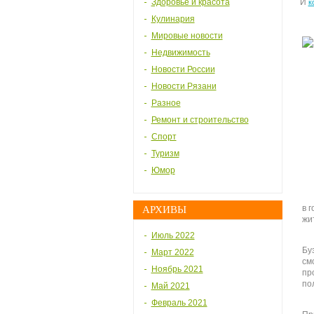
Здоровье и красота
И
к
Кулинария
Мировые новости
Недвижимость
Новости России
Новости Рязани
Разное
Ремонт и строительство
Спорт
Туризм
Юмор
в 
АРХИВЫ
жи
Июль 2022
Бу
Март 2022
см
Ноябрь 2021
пр
по
Май 2021
Февраль 2021