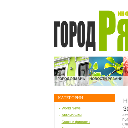
ГОРОД РЯЗАНЬ
НОВОСТИ РЯЗАНИ
КАТЕГОРИИ
Н
3
World News
Автомобили
Авт
Руб
Банки и финансы
Сле