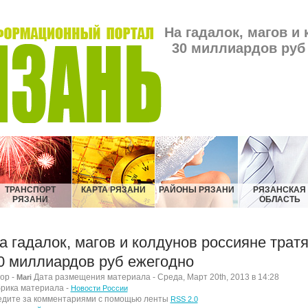
На гадалок, магов и
30 миллиардов руб 
ТРАНСПОРТ
КАРТА РЯЗАНИ
РАЙОНЫ РЯЗАНИ
РЯЗАНСКАЯ
РЯЗАНИ
ОБЛАСТЬ
а гадалок, магов и колдунов россияне тратя
0 миллиардов руб ежегодно
ор -
Дата размещения материала - Среда, Март 20th, 2013 в 14:28
Mari
рика материала -
Новости России
дите за комментариями с помощью ленты
RSS 2.0