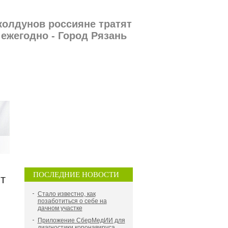
 колдунов россияне тратят
ежегодно - Город Рязань
ПОСЛЕДНИЕ НОВОСТИ
т
Стало известно, как
позаботиться о себе на
дачном участке
Приложение СберМедИИ для
диагностики коронавируса