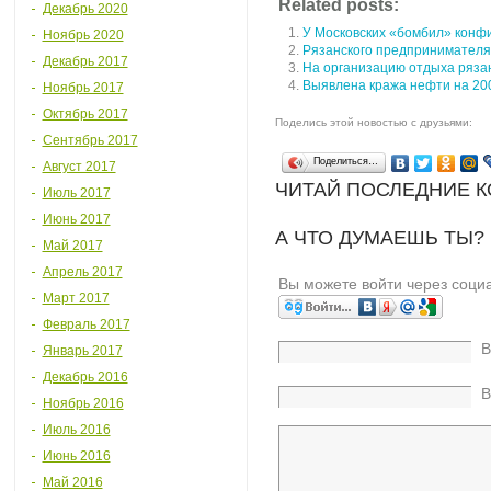
Related posts:
Декабрь 2020
У Московских «бомбил» конф
Ноябрь 2020
Рязанского предпринимателя
Декабрь 2017
На организацию отдыха ряза
Выявлена кража нефти на 200
Ноябрь 2017
Октябрь 2017
Поделись этой новостью с друзьями:
Сентябрь 2017
Поделиться…
Август 2017
ЧИТАЙ ПОСЛЕДНИЕ 
Июль 2017
Июнь 2017
А ЧТО ДУМАЕШЬ ТЫ?
Май 2017
Апрель 2017
Вы можете войти через соци
Март 2017
Февраль 2017
В
Январь 2017
Декабрь 2016
В
Ноябрь 2016
Июль 2016
Июнь 2016
Май 2016