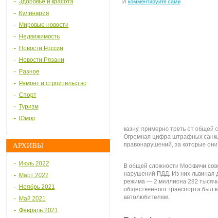
Здоровье и красота
И
комментируйте сами
Кулинария
Мировые новости
Недвижимость
Новости России
Новости Рязани
Разное
Ремонт и строительство
Спорт
Туризм
Юмор
казну, примерно треть от общей 
Огромная цифра штрафных санкци
правонарушений, за которые они
АРХИВЫ
Июль 2022
В общей сложности Москвичи сов
нарушений ПДД. Из них львиная 
Март 2022
режима — 2 миллиона 282 тысячи
Ноябрь 2021
общественного транспорта был в
автолюбителям.
Май 2021
Февраль 2021