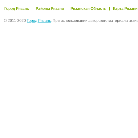
Город Рязань
Районы Рязани
Рязанская Область
Карта Рязани
© 2011-2020
Город Рязань
. При использовании авторского материала акти