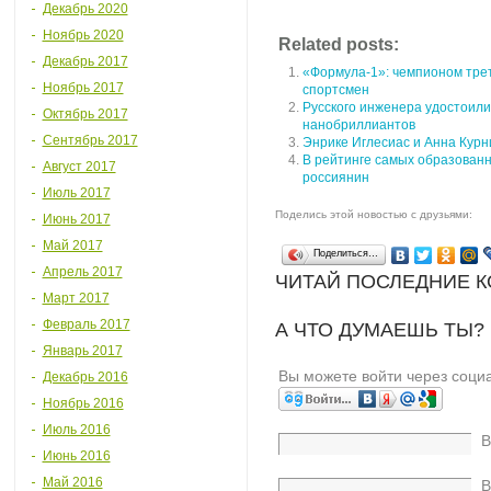
Декабрь 2020
Ноябрь 2020
Related posts:
Декабрь 2017
«Формула-1»: чемпионом трет
Ноябрь 2017
спортсмен
Русского инженера удостоил
Октябрь 2017
нанобриллиантов
Сентябрь 2017
Энрике Иглесиас и Анна Курн
В рейтинге самых образованн
Август 2017
россиянин
Июль 2017
Поделись этой новостью с друзьями:
Июнь 2017
Май 2017
Поделиться…
Апрель 2017
ЧИТАЙ ПОСЛЕДНИЕ 
Март 2017
Февраль 2017
А ЧТО ДУМАЕШЬ ТЫ?
Январь 2017
Вы можете войти через соци
Декабрь 2016
Ноябрь 2016
Июль 2016
В
Июнь 2016
Май 2016
В