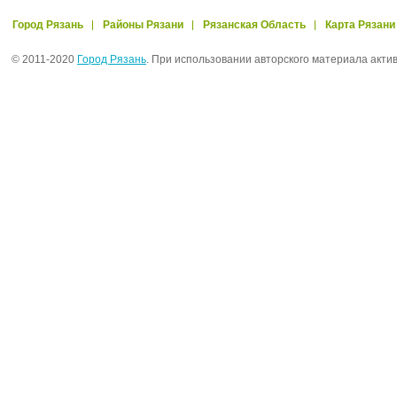
Город Рязань
Районы Рязани
Рязанская Область
Карта Рязани
© 2011-2020
Город Рязань
. При использовании авторского материала акти