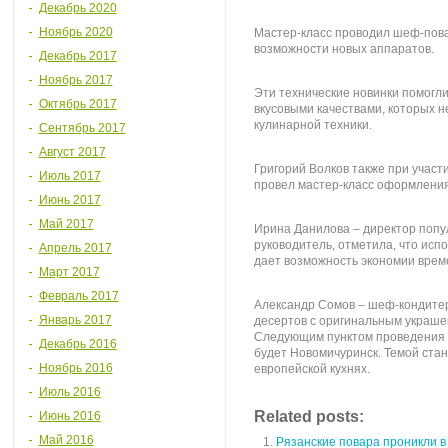
Декабрь 2020
Ноябрь 2020
Мастер-класс проводил шеф-пов
возможности новых аппаратов.
Декабрь 2017
Ноябрь 2017
Эти технические новинки помогли
Октябрь 2017
вкусовыми качествами, которых 
кулинарной техники.
Сентябрь 2017
Август 2017
Григорий Волков также при участ
Июль 2017
провел мастер-класс оформления
Июнь 2017
Май 2017
Ирина Данилова – директор попу
руководитель, отметила, что исп
Апрель 2017
дает возможность экономии врем
Март 2017
Февраль 2017
Александр Сомов – шеф-кондите
Январь 2017
десертов с оригинальным украше
Следующим пунктом проведения «
Декабрь 2016
будет Новомичуринск. Темой ста
Ноябрь 2016
европейской кухнях.
Июль 2016
Related posts:
Июнь 2016
Май 2016
Рязанские повара проникли в