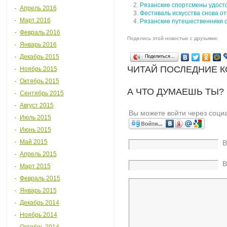
Рязанские спортсмены удосто
Апрель 2016
Фестиваль искусства снова от
Март 2016
Рязанские путешественники о
Февраль 2016
Поделись этой новостью с друзьями:
Январь 2016
Декабрь 2015
Поделиться…
ЧИТАЙ ПОСЛЕДНИЕ 
Ноябрь 2015
Октябрь 2015
А ЧТО ДУМАЕШЬ ТЫ?
Сентябрь 2015
Август 2015
Вы можете войти через соци
Июль 2015
Июнь 2015
Май 2015
В
Апрель 2015
В
Март 2015
Февраль 2015
Январь 2015
Декабрь 2014
Ноябрь 2014