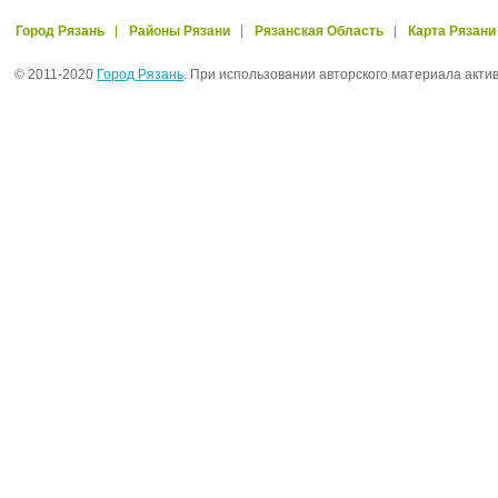
Город Рязань
Районы Рязани
Рязанская Область
Карта Рязани
© 2011-2020
Город Рязань
. При использовании авторского материала акти