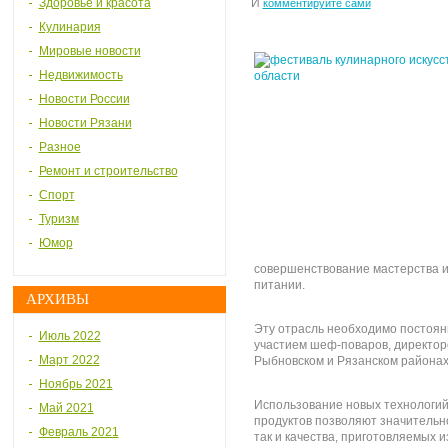
Здоровье и красота
И
комментируйте сами
Кулинария
Мировые новости
Недвижимость
Новости России
Новости Рязани
Разное
Ремонт и строительство
Спорт
Туризм
Юмор
совершенствование мастерства 
питании.
АРХИВЫ
Эту отрасль необходимо постоян
Июль 2022
участием шеф-поваров, директоро
Март 2022
Рыбновском и Рязанском районах
Ноябрь 2021
Использование новых технологий
Май 2021
продуктов позволяют значительно 
Февраль 2021
так и качества, приготовляемых и