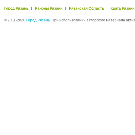
Город Рязань
Районы Рязани
Рязанская Область
Карта Рязани
© 2011-2020
Город Рязань
. При использовании авторского материала акти