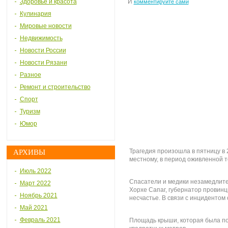
Здоровье и красота
И
комментируйте сами
Кулинария
Мировые новости
Недвижимость
Новости России
Новости Рязани
Разное
Ремонт и строительство
Спорт
Туризм
Юмор
Трагедия произошла в пятницу в 2
АРХИВЫ
местному, в период оживленной т
Июль 2022
Спасатели и медики незамедлит
Март 2022
Хорхе Сапаг, губернатор провинц
Ноябрь 2021
несчастье. В связи с инцидентом 
Май 2021
Февраль 2021
Площадь крыши, которая была по