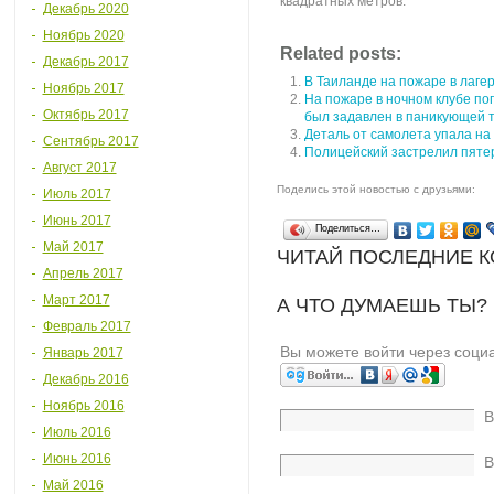
квадратных метров.
Декабрь 2020
Ноябрь 2020
Related posts:
Декабрь 2017
В Таиланде на пожаре в лаге
Ноябрь 2017
На пожаре в ночном клубе пог
Октябрь 2017
был задавлен в паникующей 
Деталь от самолета упала на
Сентябрь 2017
Полицейский застрелил пятер
Август 2017
Поделись этой новостью с друзьями:
Июль 2017
Июнь 2017
Поделиться…
Май 2017
ЧИТАЙ ПОСЛЕДНИЕ 
Апрель 2017
Март 2017
А ЧТО ДУМАЕШЬ ТЫ?
Февраль 2017
Вы можете войти через соци
Январь 2017
Декабрь 2016
Ноябрь 2016
В
Июль 2016
Июнь 2016
В
Май 2016