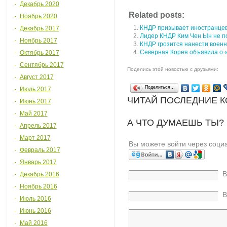
Декабрь 2020
Related posts:
Ноябрь 2020
КНДР призывает иностранце
Декабрь 2017
Лидер КНДР Ким Чен Ын не по
Ноябрь 2017
КНДР грозится нанести воен
Северная Корея объявила о 
Октябрь 2017
Сентябрь 2017
Поделись этой новостью с друзьями:
Август 2017
Поделиться…
Июль 2017
ЧИТАЙ ПОСЛЕДНИЕ 
Июнь 2017
Май 2017
А ЧТО ДУМАЕШЬ ТЫ?
Апрель 2017
Март 2017
Вы можете войти через соци
Февраль 2017
Январь 2017
В
Декабрь 2016
Ноябрь 2016
В
Июль 2016
Июнь 2016
Май 2016