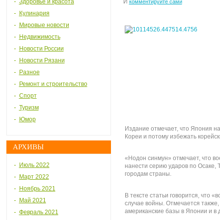
Здоровье и красота
И
комментируйте сами
Кулинария
Мировые новости
Недвижимость
Новости России
Новости Рязани
Разное
Ремонт и строительство
Спорт
Туризм
Юмор
Издание отмечает, что Япония на
Кореи и потому избежать корейск
АРХИВЫ
«Нодон синмун» отмечает, что в
Июль 2022
нанести серию ударов по Осаке, 
городам страны.
Март 2022
Ноябрь 2021
В тексте статьи говорится, что «
Май 2021
случае войны. Отмечается также,
американские базы в Японии и в 
Февраль 2021