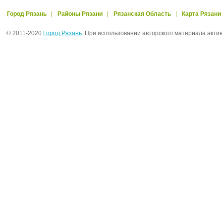
Город Рязань
Районы Рязани
Рязанская Область
Карта Рязани
© 2011-2020
Город Рязань
. При использовании авторского материала акти